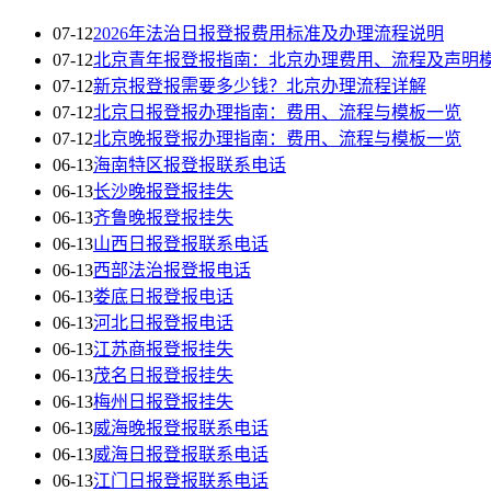
07-12
2026年法治日报登报费用标准及办理流程说明
07-12
北京青年报登报指南：北京办理费用、流程及声明
07-12
新京报登报需要多少钱？北京办理流程详解
07-12
北京日报登报办理指南：费用、流程与模板一览
07-12
北京晚报登报办理指南：费用、流程与模板一览
06-13
海南特区报登报联系电话
06-13
长沙晚报登报挂失
06-13
齐鲁晚报登报挂失
06-13
山西日报登报联系电话
06-13
西部法治报登报电话
06-13
娄底日报登报电话
06-13
河北日报登报电话
06-13
江苏商报登报挂失
06-13
茂名日报登报挂失
06-13
梅州日报登报挂失
06-13
威海晚报登报联系电话
06-13
威海日报登报联系电话
06-13
江门日报登报联系电话