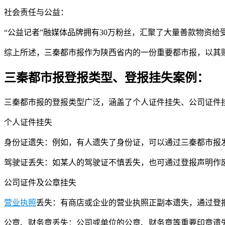
社会责任与公益：
“公益记者”融媒体品牌拥有30万粉丝，汇聚了大量善款物资
综上所述，三秦都市报作为陕西省内的一份重要都市报，以其
三秦都市报登报类型、登报挂失案例：
三秦都市报的登报类型广泛，涵盖了个人证件挂失、公司证件
个人证件挂失
身份证遗失：例如，有人遗失了身份证，可以通过三秦都市报
驾驶证丢失：如某人的驾驶证不慎丢失，也可通过登报声明作
公司证件及公章挂失
营业执照
丢失：有商店或企业的营业执照正副本遗失，通过登
公章、财务章丢失：公司或单位的公章、财务章等重要印章遗