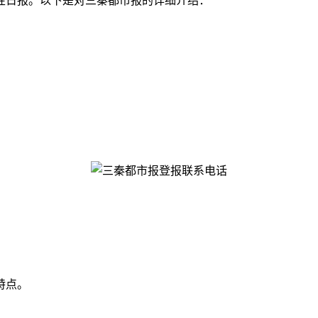
性日报。以下是对三秦都市报的详细介绍：
。
特点。