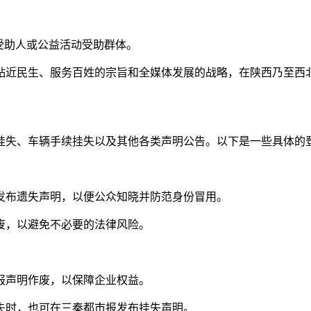
给受助人或公益活动受助群体。
贴近民生、服务百姓的宗旨和全媒体发展的战略，在陕西乃至西
挂失、车辆手续挂失以及其他各类声明公告。以下是一些具体的
发布遗失声明，以便公众知晓并防范身份冒用。
废，以避免不必要的法律风险。
报声明作废，以保障企业权益。
失时，也可在三秦都市报发布挂失声明。