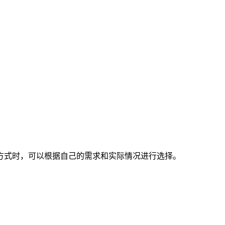
方式时，可以根据自己的需求和实际情况进行选择。