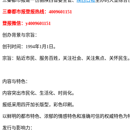
三秦都市报是一份由陕西省委主管、
陕西日报
主办的大型综合
三秦都市报登报热线：4009601151
登报微信：y4009601151
创办背景与宗旨：
创刊时间：1994年1月1日。
宗旨：贴近市民、服务百姓，关注社会、关注焦点、关怀民生
内容与特色：
内容突出市民化、生活化、时尚化。
报纸采用四开加长版型，彩色印刷。
以鲜明的都市特色、浓郁的情感特色和准确可信的权威特色为
发行与影响力：