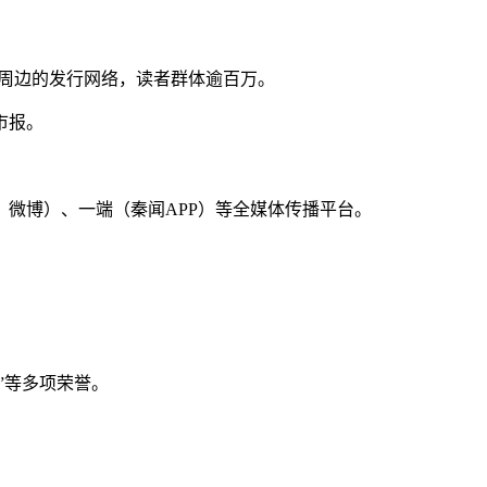
及周边的发行网络，读者群体逾百万。
市报。
微博）、一端（秦闻APP）等全媒体传播平台。
”等多项荣誉。