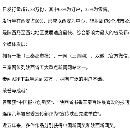
日发行量超过38万份，其中68%为订户，32%为零售。
发行量在西安占68%，形成以西安为中心，辐射周边9个城市
是陕西乃至西北地区发展速度最快、综合影响力最大的省级都
全媒体发展：
拥有一报（三秦都市报）、一网（三秦网）、双微（官方微信、
三秦网位列陕西省五大重点新闻网站之一。
秦闻APP下载量达到65万+，拥有广泛的用户基础。
荣誉与成就：
曾荣获“中国报业创新奖”、“陕西省书香三秦百姓最喜爱的报刊
连续六年被省委宣传部评为“宣传陕西先进单位”。
近五年来，多件作品分别获得中国新闻奖和陕西新闻奖。