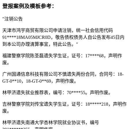
登报案例及模板参考：
"注销公告
天津市鸿宇商贸有限公司申请注销，统一社会信用代码
91****18MA05MJCR0D，敬告债权债务人自公告发布45日内
到本公司办理清算事宜，特此公告。"
福建警察学院陈圣磊遗失学生证，证号：17****68，声明作
废。
广州国通信息科技有限公司不慎遗失两份合同，合同号：18-
GT-0**10，18-GT-0**69，声明作废。
林甲济遗失就业推荐表，编号：70****55。声明作废。
吉林警察学院刘传宝遗失学生证，证号：18*****218，声明作
废。
林甲济遗失南通大学杏林学院就业协议书，编号