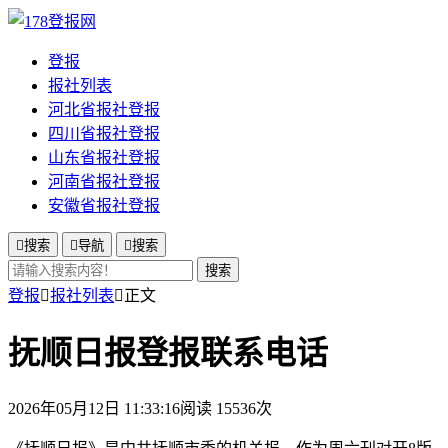
登报
报社列表
河北省报社登报
四川省报社登报
山东省报社登报
河南省报社登报
安徽省报社登报

搜索

导航

搜索
搜索
登报

报社列表

正文
抚顺日报登报联系电话
2026年05月12日 11:33:16
阅读 15536次