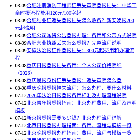
08-09
合肥注册消防工程师证丢失声明登报挂失：中华工
商时报流程费用120元/100字起
08-09
合肥结业证遗失登报挂失怎么收费？新安晚报200
元起说明
08-09
合肥公司减资公告登报办理：费用和公示方式说明
08-09
合肥营业执照丢失怎么登报？完整流程说明
08-09
安徽法治报证件登报挂失：300元起费用和办理流
程
08-08
重庆日报登报挂失费用：个人公司价格明细
（2026）
08-08
重庆晨报身份证丢失登报：遗失声明怎么登
08-08
重庆晚报登报挂失流程：怎么办理、要什么材料
07-12
2026年法治日报登报费用标准及办理流程说明
07-12
北京青年报登报指南：北京办理费用、流程及声明
模板
07-12
新京报登报需要多少钱？北京办理流程详解
07-12
北京日报登报办理指南：费用、流程与模板一览
07-12
北京晚报登报办理指南：费用、流程与模板一览