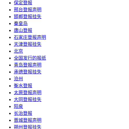
保定登报
邢台登报声明
邯郸登报挂失
秦皇岛
唐山登报
石家庄登报声明
天津登报挂失
北京
全国发行的报纸
青岛登报声明
承德登报挂失
沧州
衡水登报
太原登报声明
大同登报挂失
阳泉
长治登报
晋城登报声明
朔州登报挂失