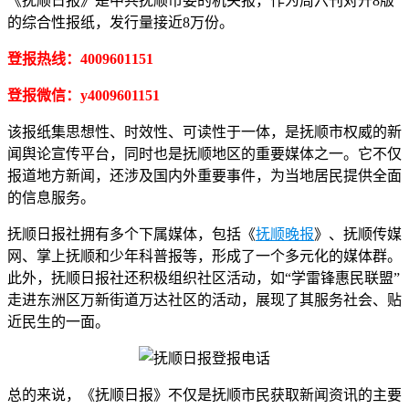
《抚顺日报》是中共抚顺市委的机关报，作为周六刊对开8版
的综合性报纸，发行量接近8万份。
登报热线：4009601151
登报微信：y4009601151
该报纸集思想性、时效性、可读性于一体，是抚顺市权威的新
闻舆论宣传平台，同时也是抚顺地区的重要媒体之一。它不仅
报道地方新闻，还涉及国内外重要事件，为当地居民提供全面
的信息服务。
抚顺日报社拥有多个下属媒体，包括《
抚顺晚报
》、抚顺传媒
网、掌上抚顺和少年科普报等，形成了一个多元化的媒体群。
此外，抚顺日报社还积极组织社区活动，如“学雷锋惠民联盟”
走进东洲区万新街道万达社区的活动，展现了其服务社会、贴
近民生的一面。
总的来说，《抚顺日报》不仅是抚顺市民获取新闻资讯的主要