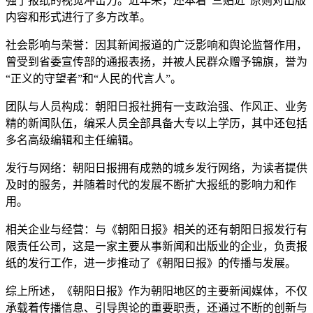
强了报纸的视觉冲击力。近年来，还本着“三贴近”原则对出版
内容和形式进行了多方改革。
社会影响与荣誉：因其新闻报道的广泛影响和舆论监督作用，
曾受到省委宣传部的通报表扬，并被人民群众赠予锦旗，誉为
“正义的守望者”和“人民的代言人”。
团队与人员构成：朝阳日报社拥有一支政治强、作风正、业务
精的新闻队伍，编采人员全部具备大专以上学历，其中还包括
多名高级编辑和主任编辑。
发行与网络：朝阳日报拥有成熟的城乡发行网络，为读者提供
及时的服务，并随着时代的发展不断扩大报纸的影响力和作
用。
相关企业与经营：与《朝阳日报》相关的还有朝阳日报发行有
限责任公司，这是一家主要从事新闻和出版业的企业，负责报
纸的发行工作，进一步推动了《朝阳日报》的传播与发展。
综上所述，《朝阳日报》作为朝阳地区的主要新闻媒体，不仅
承载着传播信息、引导舆论的重要职责，还通过不断的创新与