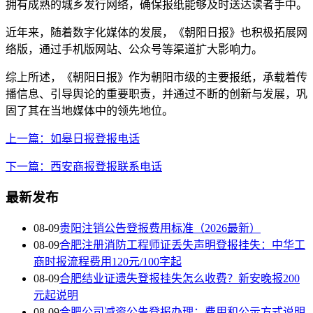
拥有成熟的城乡发行网络，确保报纸能够及时送达读者手中。
近年来，随着数字化媒体的发展，《朝阳日报》也积极拓展网
络版，通过手机版网站、公众号等渠道扩大影响力。
综上所述，《朝阳日报》作为朝阳市级的主要报纸，承载着传
播信息、引导舆论的重要职责，并通过不断的创新与发展，巩
固了其在当地媒体中的领先地位。
上一篇：如皋日报登报电话
下一篇：西安商报登报联系电话
最新发布
08-09
贵阳注销公告登报费用标准（2026最新）
08-09
合肥注册消防工程师证丢失声明登报挂失：中华工
商时报流程费用120元/100字起
08-09
合肥结业证遗失登报挂失怎么收费？新安晚报200
元起说明
08-09
合肥公司减资公告登报办理：费用和公示方式说明