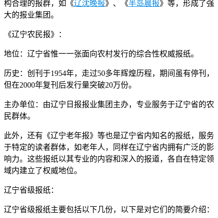
构合理的报群，如《
辽沈晚报
》、《
半岛晨报
》等，形成了强
大的报业集团。
《辽宁农民报》：
地位：辽宁省惟一一张面向农村发行的综合性权威报纸。
历史：创刊于1954年，走过50多年辉煌历程，期间虽有停刊，
但在2000年复刊后发行量突破20万份。
主办单位：由辽宁日报报业集团主办，专业服务于辽宁省的农
民群体。
此外，还有《辽宁老年报》等也是辽宁省内知名的报纸，服务
于特定的读者群体，如老年人，同样在辽宁省内拥有广泛的影
响力。这些报纸以其专业的内容和深入的报道，各自在特定领
域内建立了权威地位。
辽宁省级报纸：
辽宁省级报纸主要包括以下几份，以下是对它们的简要介绍：