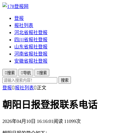
登报
报社列表
河北省报社登报
四川省报社登报
山东省报社登报
河南省报社登报
安徽省报社登报

搜索

导航

搜索
搜索
登报

报社列表

正文
朝阳日报登报联系电话
2026年04月10日 16:16:01
阅读 11099次