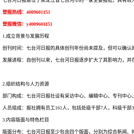
七台河日报是位于黑龙江省七台河市的一家主要报纸，具有较
登报热线：4009601151
登报微信：y4009601151
1.成立背景与发展历程
创刊时间：七台河日报的具体创刊年份尚未提及，但可以确认的是
发展进程：自创刊以来，七台河日报逐步扩大了其影响力，并
2.组织结构与人力资源
部门构成：七台河日报社设有采访中心、编辑中心、专刊中心
人员组成：报社拥有员工161人，包括处级干部7人，科级干部3
3.内容版面与特色栏目
版面分布：七台河日报至少包含四个版面，分别为综合新闻、