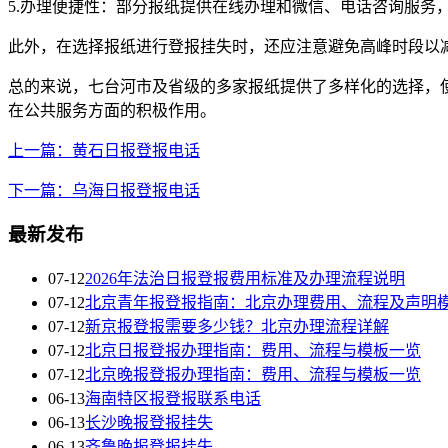
5.办理便捷性：部分报纸提供在线办理和微信、电话咨询服务
此外，在选择报纸进行登报挂失时，还应注意避免高峰时段以
总的来说，七台河市及省级的多家报纸提供了多样化的选择，
在公共服务方面的积极作用。
上一篇：黄石日报登报电话
下一篇：乌海日报登报电话
最新发布
07-12
2026年法治日报登报费用标准及办理流程说明
07-12
北京青年报登报指南：北京办理费用、流程及声明
07-12
新京报登报需要多少钱？北京办理流程详解
07-12
北京日报登报办理指南：费用、流程与模板一览
07-12
北京晚报登报办理指南：费用、流程与模板一览
06-13
海南特区报登报联系电话
06-13
长沙晚报登报挂失
06-13
齐鲁晚报登报挂失