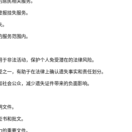
的居民相关服务。
登报挂失服务。
失。
的服务范围内。
用于非法活动，保护个人免受潜在的法律风险。
径之一，有助于在法律上确认遗失事实和责任划分。
知社会公众，减少遗失证件带来的负面影响。
明文件。
证书和批文。
力的重要文件。