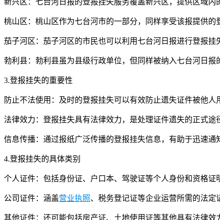
新兴区：七台河日报的登报挂失服务覆盖新兴区，提供区域内
桃山区：桃山区作为七台河市的一部分，同样享受该报提供的
茄子河区：茄子河区的市民也可以利用七台河日报进行登报挂
勃利县：勃利县虽为县级行政单位，但同样被纳入七台河日报
3.登报挂失的重要性
防止不法使用：及时的登报挂失可以有效防止遗失证件被他人
法律效力：登报挂失具有法律效力，是处理证件遗失的正式途
信息传播：通过报纸广泛传播的登报挂失信息，有助于迅速通
4.登报挂失的具体类别
个人证件：包括身份证、户口本、驾驶证等个人身份和资格证
公司证件：涵盖
营业执照
、税务登记证等企业运营所需的法定
其他证件：还可能包括房产证、土地使用证等其他具有法律效