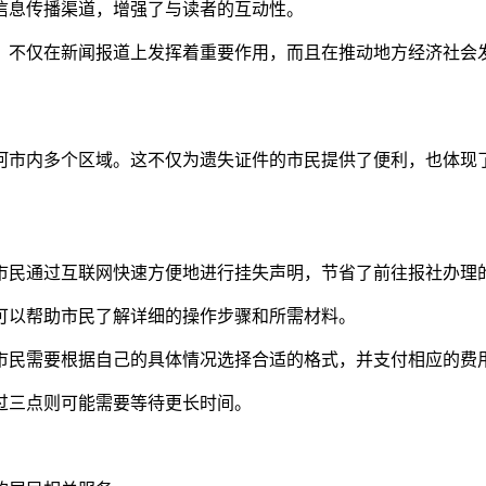
信息传播渠道，增强了与读者的互动性。
，不仅在新闻报道上发挥着重要作用，而且在推动地方经济社会
河市内多个区域。这不仅为遗失证件的市民提供了便利，也体现
市民通过互联网快速方便地进行挂失声明，节省了前往报社办理
咨询可以帮助市民了解详细的操作步骤和所需材料。
市民需要根据自己的具体情况选择合适的格式，并支付相应的费
过三点则可能需要等待更长时间。