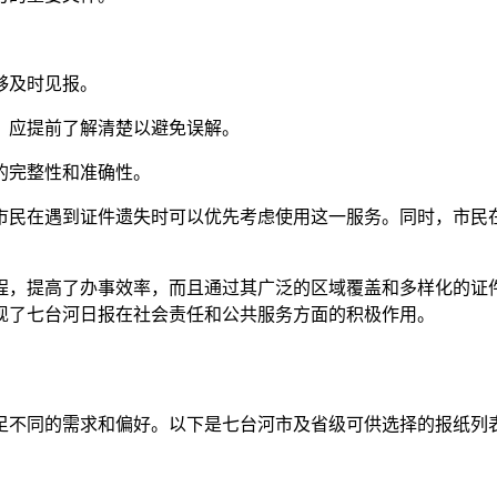
够及时见报。
，应提前了解清楚以避免误解。
的完整性和准确性。
市民在遇到证件遗失时可以优先考虑使用这一服务。同时，市民
程，提高了办事效率，而且通过其广泛的区域覆盖和多样化的证
现了七台河日报在社会责任和公共服务方面的积极作用。
足不同的需求和偏好。以下是七台河市及省级可供选择的报纸列