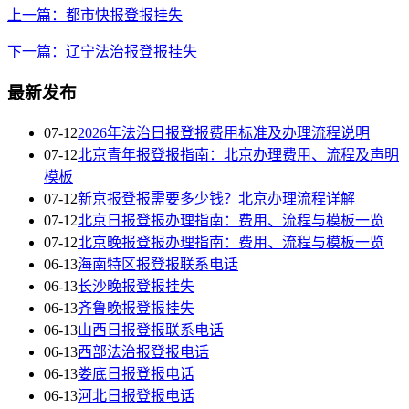
上一篇：都市快报登报挂失
下一篇：辽宁法治报登报挂失
最新发布
07-12
2026年法治日报登报费用标准及办理流程说明
07-12
北京青年报登报指南：北京办理费用、流程及声明
模板
07-12
新京报登报需要多少钱？北京办理流程详解
07-12
北京日报登报办理指南：费用、流程与模板一览
07-12
北京晚报登报办理指南：费用、流程与模板一览
06-13
海南特区报登报联系电话
06-13
长沙晚报登报挂失
06-13
齐鲁晚报登报挂失
06-13
山西日报登报联系电话
06-13
西部法治报登报电话
06-13
娄底日报登报电话
06-13
河北日报登报电话