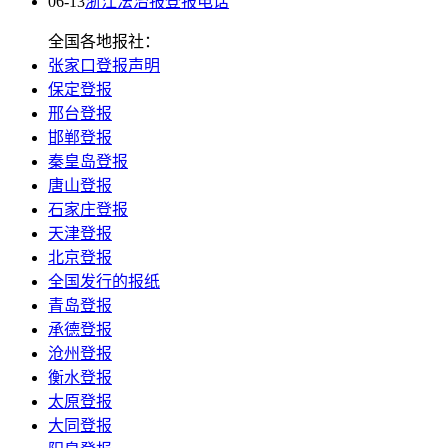
06-13
浙江法治报登报电话
全国各地报社：
张家口登报声明
保定登报
邢台登报
邯郸登报
秦皇岛登报
唐山登报
石家庄登报
天津登报
北京登报
全国发行的报纸
青岛登报
承德登报
沧州登报
衡水登报
太原登报
大同登报