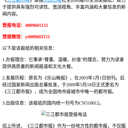
《
三江都市报
》是由
乐山日报
社主办的都市生活类报纸，致力
于提供具有强烈可读性、宽阔视角、丰富内涵和大量信息的新
闻内容。
登报电话：4009601151
登报微信：y4009601151
以下是该报纸的相关信息：
1.办报理念：它秉承“尊重、温暖、价值”的理念，努力为读者
提供高质量的新闻报道和文化大餐。
2.发展历程：原名为《乐山晚报》，在2003年1月1日创刊。后
经过国家新闻出版总署批准，于2009年5月18日正式更名为
《三江都市报》，成为全国地市级城市中唯一的都市报。
3.出版信息：该报纸的国内统一刊号为CN510012。
综上所述，《三江都市报》作为一份地方性的都市报，不仅服