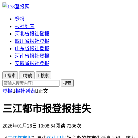
登报
报社列表
河北省报社登报
四川省报社登报
山东省报社登报
河南省报社登报
安徽省报社登报

搜索

导航

搜索
搜索
登报

报社列表

正文
三江都市报登报挂失
2026年01月26日 10:08:54
阅读 7286次