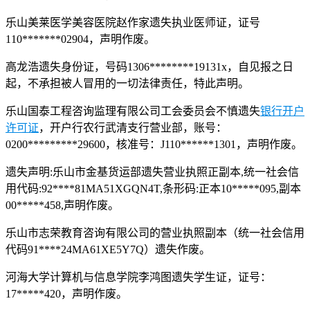
乐山美莱医学美容医院赵作家遗失执业医师证，证号
110*******02904，声明作废。
高龙浩遗失身份证，号码1306********19131x，自见报之日
起，不承担被人冒用的一切法律责任，特此声明。
乐山国泰工程咨询监理有限公司工会委员会不慎遗失
银行开户
许可证
，开户行农行武清支行营业部，账号：
0200*********29600，核准号：J110******1301，声明作废。
遗失声明:乐山市金基货运部遗失营业执照正副本,统一社会信
用代码:92****81MA51XGQN4T,条形码:正本10*****095,副本
00*****458,声明作废。
乐山市志荣教育咨询有限公司的营业执照副本（统一社会信用
代码91****24MA61XE5Y7Q）遗失作废。
河海大学计算机与信息学院李鸿图遗失学生证，证号：
17*****420，声明作废。