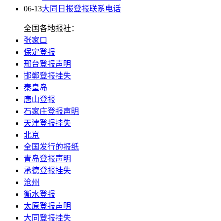
06-13
大同日报登报联系电话
全国各地报社：
张家口
保定登报
邢台登报声明
邯郸登报挂失
秦皇岛
唐山登报
石家庄登报声明
天津登报挂失
北京
全国发行的报纸
青岛登报声明
承德登报挂失
沧州
衡水登报
太原登报声明
大同登报挂失