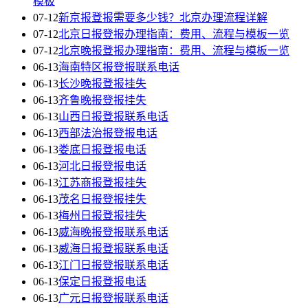
模板
07-12
新京报登报需要多少钱？北京办理流程详解
07-12
北京日报登报办理指南：费用、流程与模板一览
07-12
北京晚报登报办理指南：费用、流程与模板一览
06-13
海南特区报登报联系电话
06-13
长沙晚报登报挂失
06-13
齐鲁晚报登报挂失
06-13
山西日报登报联系电话
06-13
西部法治报登报电话
06-13
娄底日报登报电话
06-13
河北日报登报电话
06-13
江苏商报登报挂失
06-13
茂名日报登报挂失
06-13
梅州日报登报挂失
06-13
威海晚报登报联系电话
06-13
威海日报登报联系电话
06-13
江门日报登报联系电话
06-13
保定日报登报电话
06-13
广元日报登报联系电话