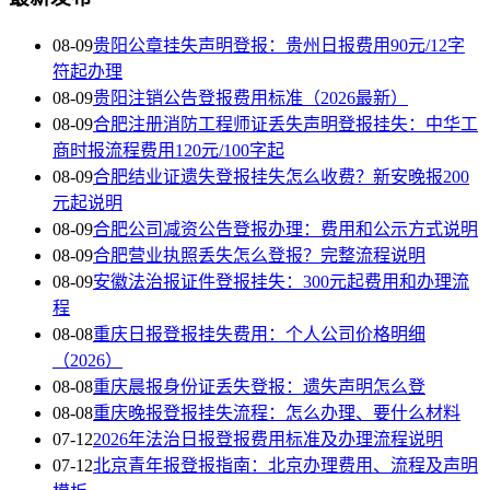
08-09
贵阳公章挂失声明登报：贵州日报费用90元/12字
符起办理
08-09
贵阳注销公告登报费用标准（2026最新）
08-09
合肥注册消防工程师证丢失声明登报挂失：中华工
商时报流程费用120元/100字起
08-09
合肥结业证遗失登报挂失怎么收费？新安晚报200
元起说明
08-09
合肥公司减资公告登报办理：费用和公示方式说明
08-09
合肥营业执照丢失怎么登报？完整流程说明
08-09
安徽法治报证件登报挂失：300元起费用和办理流
程
08-08
重庆日报登报挂失费用：个人公司价格明细
（2026）
08-08
重庆晨报身份证丢失登报：遗失声明怎么登
08-08
重庆晚报登报挂失流程：怎么办理、要什么材料
07-12
2026年法治日报登报费用标准及办理流程说明
07-12
北京青年报登报指南：北京办理费用、流程及声明