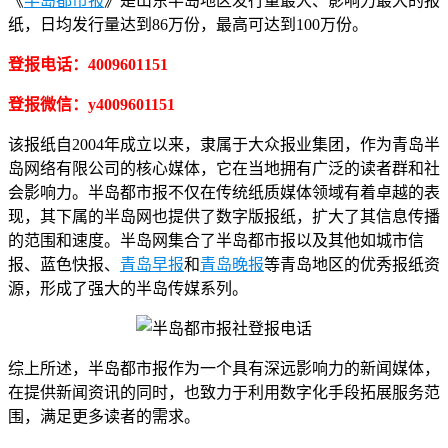
《
半岛都市报
》是山东半岛地区发行量最大、影响力最大的报
纸，日均发行量达到86万份，最高可达到100万份。
登报电话：4009601151
登报微信：y4009601151
该报纸自2004年成立以来，隶属于大众报业集团，作为青岛半
岛网络有限公司的核心媒体，它在当地拥有广泛的读者群和社
会影响力。半岛都市报不仅在传统纸质媒体领域有着卓越的表
现，其下属的半岛网也提供了数字版报纸，扩大了其信息传播
的范围和速度。半岛网集合了半岛都市报以及其他如城市信
报、蓝色快报、
青岛早报
和
青岛晚报
等青岛地区的优秀报纸资
源，形成了强大的半岛传媒系列。
综上所述，半岛都市报作为一个具有深远影响力的新闻媒体，
在提供新闻资讯的同时，也致力于利用数字化手段拓展服务范
围，满足更多读者的需求。