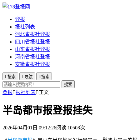
登报
报社列表
河北省报社登报
四川省报社登报
山东省报社登报
河南省报社登报
安徽省报社登报

搜索

导航

搜索
搜索
登报

报社列表

正文
半岛都市报登报挂失
2026年04月01日 09:12:26
阅读 10508次