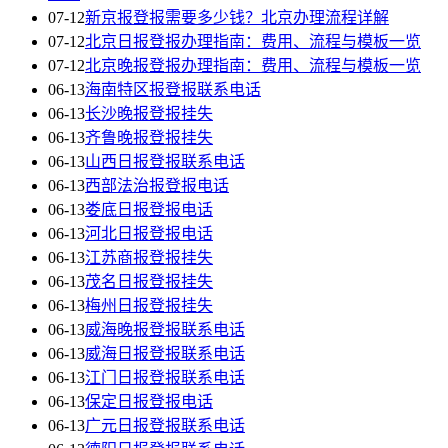
07-12
新京报登报需要多少钱？北京办理流程详解
07-12
北京日报登报办理指南：费用、流程与模板一览
07-12
北京晚报登报办理指南：费用、流程与模板一览
06-13
海南特区报登报联系电话
06-13
长沙晚报登报挂失
06-13
齐鲁晚报登报挂失
06-13
山西日报登报联系电话
06-13
西部法治报登报电话
06-13
娄底日报登报电话
06-13
河北日报登报电话
06-13
江苏商报登报挂失
06-13
茂名日报登报挂失
06-13
梅州日报登报挂失
06-13
威海晚报登报联系电话
06-13
威海日报登报联系电话
06-13
江门日报登报联系电话
06-13
保定日报登报电话
06-13
广元日报登报联系电话