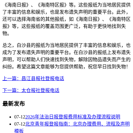
《海南日报》、《海南特区报》等。这些报纸为当地居民提供
了丰富的信息和娱乐，也是发布遗失声明的重要平台。此外，
还可以选择海南省的其他报纸，如《海南日报》、《海南特区
报》等，这些报纸的覆盖范围更广泛，有助于更快地找到失
物。
总之，白沙县的报纸为当地居民提供了丰富的信息和娱乐，也
成为了发布遗失声明的重要平台。在白沙县的报纸上发布遗失
声明，可以帮助人们快速找到失物，解除因物品遗失而产生的
纠纷。希望这篇文章能够为您提供帮助，祝您早日找到失物！
上一篇：​昌江县报社登报电话
下一篇：太仓报社登报电话
最新发布
07-12
2026年法治日报登报费用标准及办理流程说明
07-12
北京青年报登报指南：北京办理费用、流程及声明
模板