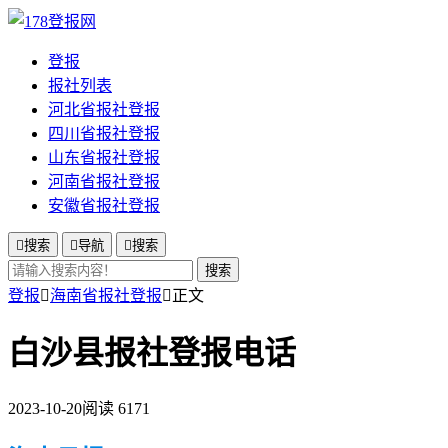
登报
报社列表
河北省报社登报
四川省报社登报
山东省报社登报
河南省报社登报
安徽省报社登报

搜索

导航

搜索
搜索
登报

海南省报社登报

正文
白沙县报社登报电话
2023-10-20
阅读 6171