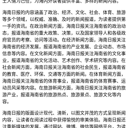
土人情为己任，为海内外读者提供丰富、多样的新闻内容。
海南日报的内容涵盖了政治、经济、文化、社会、体育、旅游
等多个领域，以权威、准确、及时的新闻报道，为读者提供第
一手的资讯。在政治新闻方面，海南日报关注海南省的政治动
态，报道海南省的重大政策、决策，以及国家领导人和各级政
府官员的考察、访问等活动。在经济新闻方面，海南日报关注
海南省的经济发展，报道海南省的产业发展、企业动态、市场
信息等内容。在文化新闻方面，海南日报关注海南省的文化事
业，报道海南省的文化活动、艺术创作、学术研究等内容。在
社会新闻方面，海南日报关注海南省的社会民生，报道海南省
的教育、医疗、环保、交通等方面的新闻。在体育新闻方面，
海南日报关注海南省的体育事业，报道海南省的体育赛事、运
动员风采等内容。在旅游新闻方面，海南日报关注海南省的旅
游产业，报道海南省的旅游热点、旅游景点、旅游文化等内
容。
海南日报的版面设计现代、清新，以图文并茂的方式呈现新闻
内容，让读者在阅读过程中获得愉悦的审美体验。海南日报还
注重新媒体的发展，通过网站、微博、微信等网络平台，为读