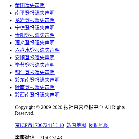
莆田遗失声明
南平登报遗失声明
龙岩登报遗失声明
宁德登报遗失声明
贵阳登报遗失声明
遵义登报遗失声明
六盘水登报遗失声明
安顺登报遗失声明
毕节登报遗失声明
铜仁登报遗失声明
黔东南登报遗失声明
黔南登报遗失声明
黔西南登报遗失声明
Copyright © 2009-2020 报社直营登报中心 All Rights
Reserved.
京ICP备17067241号-10
站内地图
网站地图
客服微信：715013143