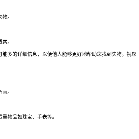
失物。
线索。
可能多的详细信息，以便他人能够更好地帮助您找到失物。祝您
指南。
贵重物品如珠宝、手表等。