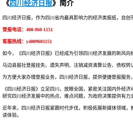
《
四川经济日报
》简介
四川经济日报，作为四川省内最具影响力的经济类报纸，自创
登报电话：400-960-1151
客服热线：y4009601151
如今，《四川经济日报》已经成为引领四川经济发展的新风向
马边县报社登报挂失、遗失声明、注销减资清算公告、债权转
为方便大家办理登报业务，四川经济日报，提供便捷登报服务，可
《四川经济日报》立足四川，放眼全国，紧密关注国内外经济
研究四川经济发展中的热点、难点问题，为政府决策提供有力
近年来，四川经济日报紧跟时代步伐，积极拓展新媒体领域，推
读体验。