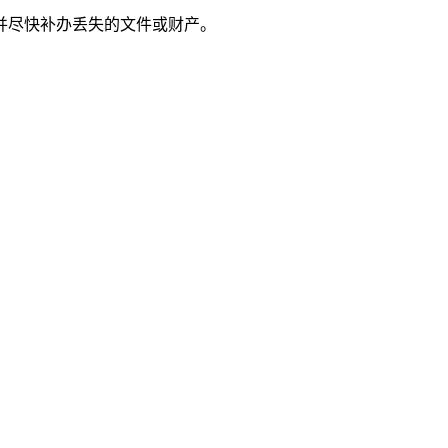
并尽快补办丢失的文件或财产。