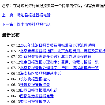
总结：在马边县进行登报挂失是一个简单的过程，但需要遵循
上一篇：峨边县报社登报电话
下一篇：阆中市报社登报电话
最新发布
07-12
2026年法治日报登报费用标准及办理流程说明
07-12
北京青年报登报指南：北京办理费用、流程及声明
07-12
新京报登报需要多少钱？北京办理流程详解
07-12
北京日报登报办理指南：费用、流程与模板一览
07-12
北京晚报登报办理指南：费用、流程与模板一览
06-13
海南特区报登报联系电话
06-13
长沙晚报登报挂失
06-13
齐鲁晚报登报挂失
06-13
山西日报登报联系电话
06-13
西部法治报登报电话
06-13
娄底日报登报电话