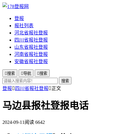
登报
报社列表
河北省报社登报
四川省报社登报
山东省报社登报
河南省报社登报
安徽省报社登报

搜索

导航

搜索
搜索
登报

四川省报社登报

正文
马边县报社登报电话
2024-09-11
阅读 6642