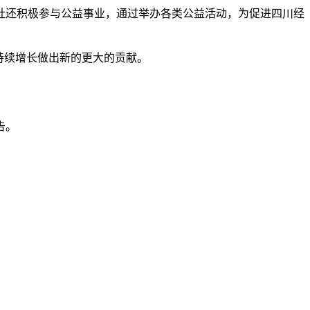
社还积极参与公益事业，通过举办各类公益活动，为促进四川经
持续增长做出新的更大的贡献。
告。