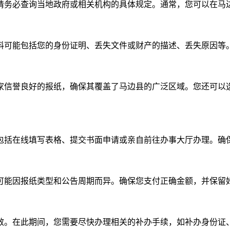
请务必查询当地政府或相关机构的具体规定。通常，您可以在马
料可能包括您的身份证明、丢失文件或财产的描述、丢失原因等
家信誉良好的报纸，确保其覆盖了马边县的广泛区域。您还可以
包括在线填写表格、提交书面申请或亲自前往办事大厅办理。确
可能因报纸类型和公告周期而异。确保您支付正确金额，并保留
效。在此期间，您需要尽快办理相关的补办手续，如补办身份证