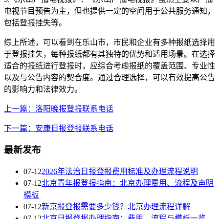
电视节目预告为主，但也提供一定的空间用于公共服务通知，
包括登报挂失等。
综上所述，可以看到在乐山市，市民和企业有多种报纸选择用
于登报挂失，每种报纸都有其独特的优势和适用场景。在选择
适合的报纸进行登报时，应综合考虑报纸的覆盖范围、专业性
以及与公告内容的契合度。通过合理选择，可以有效提高公告
的影响力和法律效力。
上一篇：洛阳晚报登报联系电话
下一篇：安康日报登报联系电话
最新发布
07-12
2026年法治日报登报费用标准及办理流程说明
07-12
北京青年报登报指南：北京办理费用、流程及声明
模板
07-12
新京报登报需要多少钱？北京办理流程详解
07-12
北京日报登报办理指南：费用、流程与模板一览