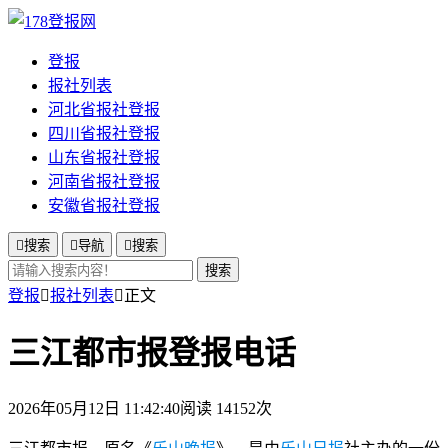
登报
报社列表
河北省报社登报
四川省报社登报
山东省报社登报
河南省报社登报
安徽省报社登报

搜索

导航

搜索
搜索
登报

报社列表

正文
三江都市报登报电话
2026年05月12日 11:42:40
阅读 14152次