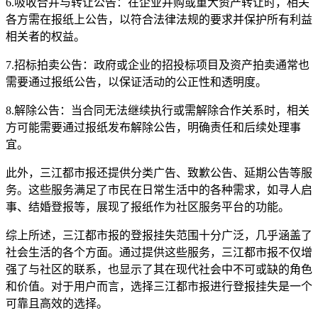
6.吸收合并与转让公告：在企业并购或重大资产转让时，相关
各方需在报纸上公告，以符合法律法规的要求并保护所有利益
相关者的权益。
7.招标拍卖公告：政府或企业的招投标项目及资产拍卖通常也
需要通过报纸公告，以保证活动的公正性和透明度。
8.解除公告：当合同无法继续执行或需解除合作关系时，相关
方可能需要通过报纸发布解除公告，明确责任和后续处理事
宜。
此外，三江都市报还提供分类广告、致歉公告、延期公告等服
务。这些服务满足了市民在日常生活中的各种需求，如寻人启
事、结婚登报等，展现了报纸作为社区服务平台的功能。
综上所述，三江都市报的登报挂失范围十分广泛，几乎涵盖了
社会生活的各个方面。通过提供这些服务，三江都市报不仅增
强了与社区的联系，也显示了其在现代社会中不可或缺的角色
和价值。对于用户而言，选择三江都市报进行登报挂失是一个
可靠且高效的选择。