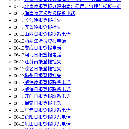
07-12
北京晚报登报办理指南：费用、流程与模板一览
06-13
海南特区报登报联系电话
06-13
长沙晚报登报挂失
06-13
齐鲁晚报登报挂失
06-13
山西日报登报联系电话
06-13
西部法治报登报电话
06-13
娄底日报登报电话
06-13
河北日报登报电话
06-13
江苏商报登报挂失
06-13
茂名日报登报挂失
06-13
梅州日报登报挂失
06-13
威海晚报登报联系电话
06-13
威海日报登报联系电话
06-13
江门日报登报联系电话
06-13
保定日报登报电话
06-13
广元日报登报联系电话
06-13
德阳日报登报联系电话
06-13
乐山日报登报联系电话