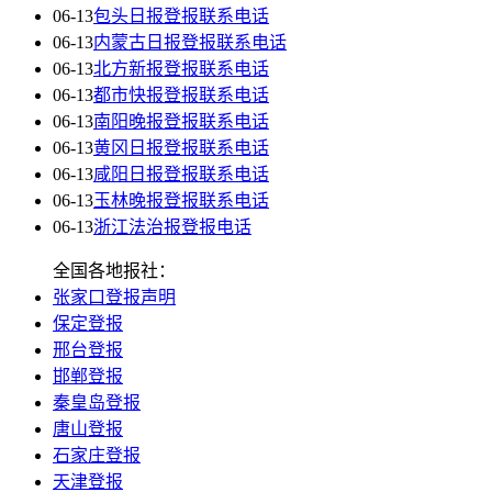
06-13
包头日报登报联系电话
06-13
内蒙古日报登报联系电话
06-13
北方新报登报联系电话
06-13
都市快报登报联系电话
06-13
南阳晚报登报联系电话
06-13
黄冈日报登报联系电话
06-13
咸阳日报登报联系电话
06-13
玉林晚报登报联系电话
06-13
浙江法治报登报电话
全国各地报社：
张家口登报声明
保定登报
邢台登报
邯郸登报
秦皇岛登报
唐山登报
石家庄登报
天津登报