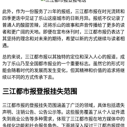
此外，作为一份服务了21年的报纸，三江都市报在时光流转和
四季更迭中见证了乐山这座城市的日新月异。报纸不仅记录了
普通人的酸甜苦辣，还将乐山的故事和声音传播给了更多的读
者和更广阔的天地。即便在宣布休刊时，三江都市报仍表达了
其坚持的理念和对未来的期待，希望以新的方式继续与读者相
遇。
总的来说，三江都市报以其独特的定位和深入人心的报道，成
为了乐山乃至全国都市报业的一个重要标志。虽然它的形式可
能会随着时代的发展而发生变化，但其精神和价值的追求将继
续以不同的方式传承下去。
三江都市报登报挂失范围
三江都市报的登报挂失范围涵盖了广泛的领域，具体包括遗失
声明、注销公告、公告公示等。这些服务覆盖了从个人证件遗
失到商业公告等多种需求，体现了三江都市报在地方媒体中的
多样化功能和社会服务角色。下面将深入探讨三江都市报提供