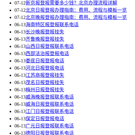
07-12
新京报登报需要多少钱？北京办理流程详解
07-12
北京日报登报办理指南：费用、流程与模板一览
07-12
北京晚报登报办理指南：费用、流程与模板一览
06-13
海南特区报登报联系电话
06-13
长沙晚报登报挂失
06-13
齐鲁晚报登报挂失
06-13
山西日报登报联系电话
06-13
西部法治报登报电话
06-13
娄底日报登报电话
06-13
河北日报登报电话
06-13
江苏商报登报挂失
06-13
茂名日报登报挂失
06-13
梅州日报登报挂失
06-13
威海晚报登报联系电话
06-13
威海日报登报联系电话
06-13
江门日报登报联系电话
06-13
保定日报登报电话
06-13
广元日报登报联系电话
06-13
德阳日报登报联系电话