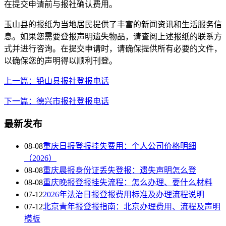
在提交申请前与报社确认费用。
玉山县的报纸为当地居民提供了丰富的新闻资讯和生活服务信
息。如果您需要登报声明遗失物品，请查阅上述报纸的联系方
式并进行咨询。在提交申请时，请确保提供所有必要的文件，
以确保您的声明得以顺利刊登。
上一篇：铅山县报社登报电话
下一篇：德兴市报社登报电话
最新发布
08-08
重庆日报登报挂失费用：个人公司价格明细
（2026）
08-08
重庆晨报身份证丢失登报：遗失声明怎么登
08-08
重庆晚报登报挂失流程：怎么办理、要什么材料
07-12
2026年法治日报登报费用标准及办理流程说明
07-12
北京青年报登报指南：北京办理费用、流程及声明
模板