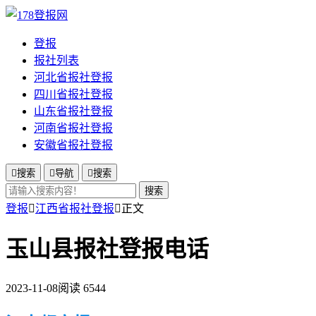
登报
报社列表
河北省报社登报
四川省报社登报
山东省报社登报
河南省报社登报
安徽省报社登报

搜索

导航

搜索
搜索
登报

江西省报社登报

正文
玉山县报社登报电话
2023-11-08
阅读 6544