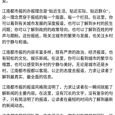
爱。
江南都市报的办报理念是“贴近生活、贴近实际、贴近群众”，
这一理念贯穿于报纸的每一个版面，每一个栏目。在这里，你
可以看到有关城市发展的深度报道，也可以了解到乡村的民生
问题；你可以了解到政府的政策导向，也可以了解到百姓的呼
声与期盼。这份报纸，既关注城市的繁荣与发展，也关注乡村
的宁静与和谐。
江南都市报的内容丰富多样，既有严肃的政治、经济报道，也
有轻松的文化、娱乐新闻。在这里，你可以看到城市的繁华与
喧嚣，也可以感受到乡村的宁静与美好。无论是城市还是乡
村，江南都市报都以客观、公正的态度去报道，力求让读者了
解到最真实、最全面的信息。
江南都市报的报道风格简洁明了，力求让读者在一瞬间就能了
解新闻的主要内容。在这里，没有冗长的文字，没有复杂的句
子，只有简洁明了的报道，让读者在最短的时间内了解到最新
的新闻动态。