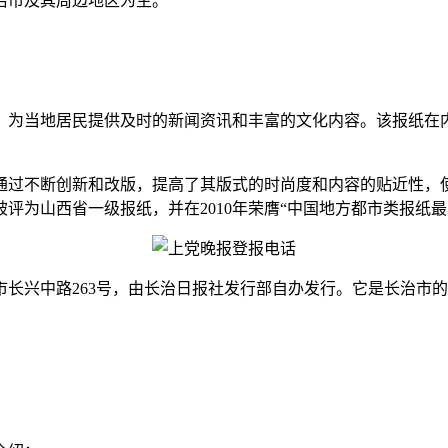
治市及其周边地区为主。
，为当地居民提供及时的新闻资讯和丰富的文化内容。该报纸在
通过不断创新和改版，提高了其版式的时尚度和内容的贴近性，
评为山西省一级报纸，并在2010年荣膺“中国地方都市类报纸最
长兴中路263号，由长治日报社发行部自办发行。它是长治市