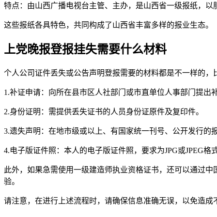
特点：由山西广播电视台主管、主办，是山西省一级报纸，以
这些报纸各具特色，共同构成了山西省丰富多样的报业生态。
上党晚报登报挂失需要什么材料
个人公司证件丢失或公告声明登报需要的材料都是不一样的，
1.补证申请：向所在县市区人社部门或市直单位人事部门提出
2.身份证明：需提供丢失证书的人员身份证原件及复印件。
3.遗失声明：在地市级或以上、有国家统一刊号、公开发行
4.电子版证件照：本人的电子版证件照，要求为JPG或JPEG格式，像
此外，如果急需使用一级建造师执业资格证书，还可以通过中
验。
请注意，在进行上述流程时，请确保信息准确无误，以免造成