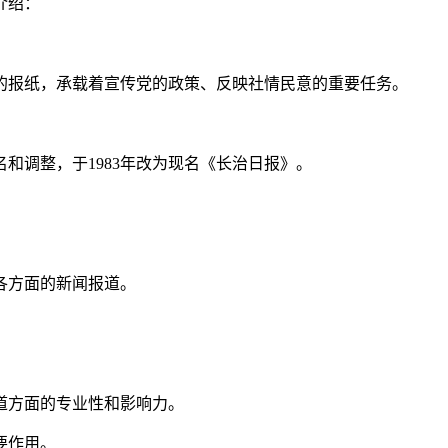
介绍：
的报纸，承载着宣传党的政策、反映社情民意的重要任务。
名和调整，于1983年改为现名《长治日报》。
各方面的新闻报道。
道方面的专业性和影响力。
要作用。