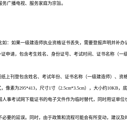
服务广播电视、服务家庭为宗旨。
比如：如果一级建造师执业资格证书丢失，需要登报声明并补办
补证申请，包含考生姓名、身份证号、考试时间、证书名称（一
的报纸上刊登包含姓名、考试年份、证书名称（一级建造师）、资
素为295*413，尺寸1寸（2.5cm*3.5cm），大小约10KB
国人事考试网下载证书的电子文件作为临时替代，同时用证单位也
不必要的延误。同时，由于政策和流程可能会有所变动，建议及