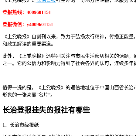
《上党晚报》是
长治日报
社主办的一份地方性晚报，以服务长
登报热线：4009601151
登报微信：y4009601151
《上党晚报》自创刊以来，致力于弘扬太行精神，传播正能量
和政策解读的重要渠道。
此外，《上党晚报》还特别关注与市民生活密切相关的话题，
之一。它的公信力和影响力得到了社会各界的认可，连续多年被
值得一提的是，《上党晚报》的通信地址位于中国山西省长治市
形象的一张亮丽“名片”。
长治登报挂失的报社有哪些
1、长治市级报纸