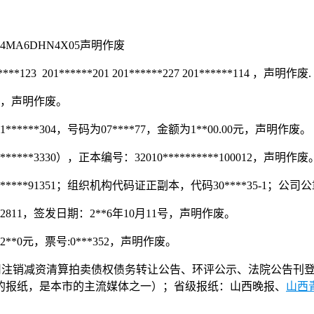
4MA6DHN4X05声明作废
1******201 201******227 201******114 ，声明作废.
8，声明作废。
**304，号码为07****77，金额为1**00.00元，声明作废。
3330），正本编号：32010**********100012，声明作废
***91351；组织机构代码证正副本，代码30****35-1
2811，签发日期：2**6年10月11号，声明作废。
*0元，票号:0***352，声明作废。
司注销减资清算拍卖债权债务转让公告、环评公示、法院公告刊
的报纸，是本市的主流媒体之一）；省级报纸：山西晚报、
山西