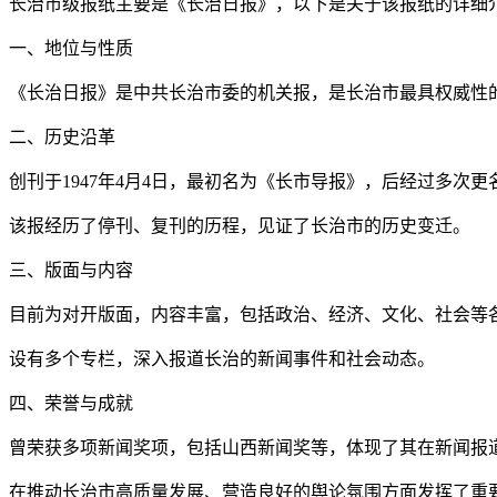
长治市级报纸主要是《长治日报》，以下是关于该报纸的详细
一、地位与性质
《长治日报》是中共长治市委的机关报，是长治市最具权威性
二、历史沿革
创刊于1947年4月4日，最初名为《长市导报》，后经过多次更
该报经历了停刊、复刊的历程，见证了长治市的历史变迁。
三、版面与内容
目前为对开版面，内容丰富，包括政治、经济、文化、社会等
设有多个专栏，深入报道长治的新闻事件和社会动态。
四、荣誉与成就
曾荣获多项新闻奖项，包括山西新闻奖等，体现了其在新闻报
在推动长治市高质量发展、营造良好的舆论氛围方面发挥了重