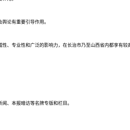
会舆论有重要引导作用。
威性、专业性和广泛的影响力，在长治市乃至山西省内都享有较
。
新闻、本报暗访等名牌专版和栏目。