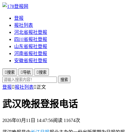
登报
报社列表
河北省报社登报
四川省报社登报
山东省报社登报
河南省报社登报
安徽省报社登报

搜索

导航

搜索
搜索
登报

报社列表

正文
武汉晚报登报电话
2026年03月11日 14:47:56
阅读 11674次