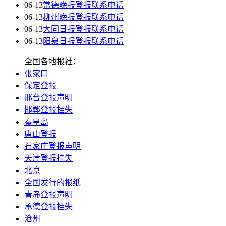
06-13
常德晚报登报联系电话
06-13
柳州晚报登报联系电话
06-13
大同日报登报联系电话
06-13
阳泉日报登报联系电话
全国各地报社：
张家口
保定登报
邢台登报声明
邯郸登报挂失
秦皇岛
唐山登报
石家庄登报声明
天津登报挂失
北京
全国发行的报纸
青岛登报声明
承德登报挂失
沧州