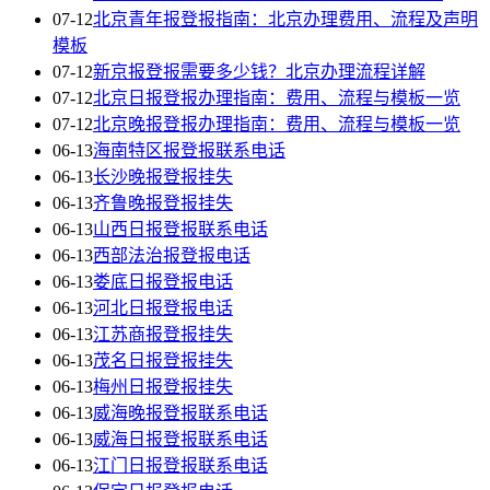
07-12
北京青年报登报指南：北京办理费用、流程及声明
模板
07-12
新京报登报需要多少钱？北京办理流程详解
07-12
北京日报登报办理指南：费用、流程与模板一览
07-12
北京晚报登报办理指南：费用、流程与模板一览
06-13
海南特区报登报联系电话
06-13
长沙晚报登报挂失
06-13
齐鲁晚报登报挂失
06-13
山西日报登报联系电话
06-13
西部法治报登报电话
06-13
娄底日报登报电话
06-13
河北日报登报电话
06-13
江苏商报登报挂失
06-13
茂名日报登报挂失
06-13
梅州日报登报挂失
06-13
威海晚报登报联系电话
06-13
威海日报登报联系电话
06-13
江门日报登报联系电话