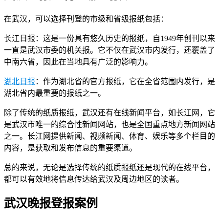
在武汉，可以选择刊登的市级和省级报纸包括：
长江日报：这是一份具有悠久历史的报纸，自1949年创刊以来
一直是武汉市委的机关报。它不仅在武汉市内发行，还覆盖了
中南六省，因此在当地具有广泛的影响力。
湖北日报
：作为湖北省的官方报纸，它在全省范围内发行，是
湖北省内最重要的报纸之一。
除了传统的纸质报纸，武汉还有在线新闻平台，如长江网，它
是武汉市唯一的综合性新闻网站，也是全国重点地方新闻网站
之一。长江网提供新闻、视频新闻、体育、娱乐等多个栏目的
内容，是获取和发布信息的重要渠道。
总的来说，无论是选择传统的纸质报纸还是现代的在线平台，
都可以有效地将信息传达给武汉及周边地区的读者。
武汉晚报登报案例