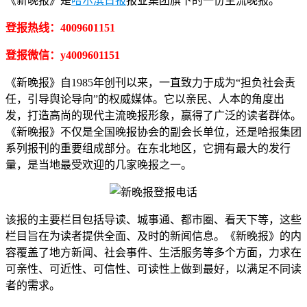
《新晚报》是
哈尔滨日报
报业集团旗下的一份主流晚报。
登报热线：4009601151
登报微信：y4009601151
《新晚报》自1985年创刊以来，一直致力于成为“担负社会责
任，引导舆论导向”的权威媒体。它以亲民、人本的角度出
发，打造高尚的现代主流晚报形象，赢得了广泛的读者群体。
《新晚报》不仅是全国晚报协会的副会长单位，还是哈报集团
系列报刊的重要组成部分。在东北地区，它拥有最大的发行
量，是当地最受欢迎的几家晚报之一。
该报的主要栏目包括导读、城事通、都市圈、看天下等，这些
栏目旨在为读者提供全面、及时的新闻信息。《新晚报》的内
容覆盖了地方新闻、社会事件、生活服务等多个方面，力求在
可亲性、可近性、可信性、可读性上做到最好，以满足不同读
者的需求。