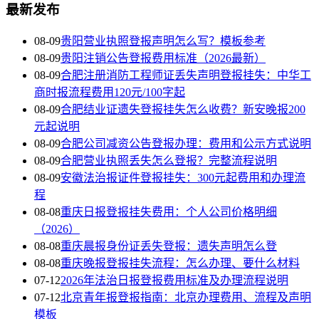
最新发布
08-09
贵阳营业执照登报声明怎么写？模板参考
08-09
贵阳注销公告登报费用标准（2026最新）
08-09
合肥注册消防工程师证丢失声明登报挂失：中华工
商时报流程费用120元/100字起
08-09
合肥结业证遗失登报挂失怎么收费？新安晚报200
元起说明
08-09
合肥公司减资公告登报办理：费用和公示方式说明
08-09
合肥营业执照丢失怎么登报？完整流程说明
08-09
安徽法治报证件登报挂失：300元起费用和办理流
程
08-08
重庆日报登报挂失费用：个人公司价格明细
（2026）
08-08
重庆晨报身份证丢失登报：遗失声明怎么登
08-08
重庆晚报登报挂失流程：怎么办理、要什么材料
07-12
2026年法治日报登报费用标准及办理流程说明
07-12
北京青年报登报指南：北京办理费用、流程及声明
模板