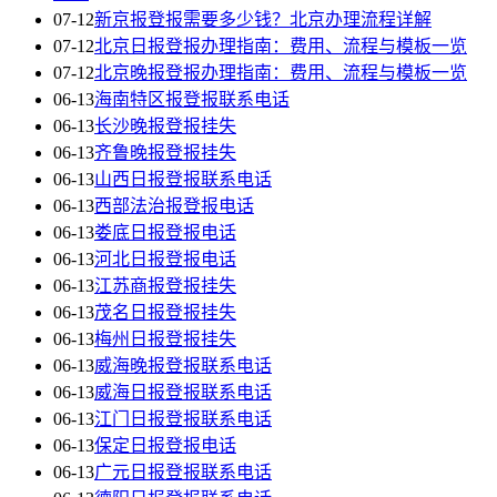
07-12
新京报登报需要多少钱？北京办理流程详解
07-12
北京日报登报办理指南：费用、流程与模板一览
07-12
北京晚报登报办理指南：费用、流程与模板一览
06-13
海南特区报登报联系电话
06-13
长沙晚报登报挂失
06-13
齐鲁晚报登报挂失
06-13
山西日报登报联系电话
06-13
西部法治报登报电话
06-13
娄底日报登报电话
06-13
河北日报登报电话
06-13
江苏商报登报挂失
06-13
茂名日报登报挂失
06-13
梅州日报登报挂失
06-13
威海晚报登报联系电话
06-13
威海日报登报联系电话
06-13
江门日报登报联系电话
06-13
保定日报登报电话
06-13
广元日报登报联系电话