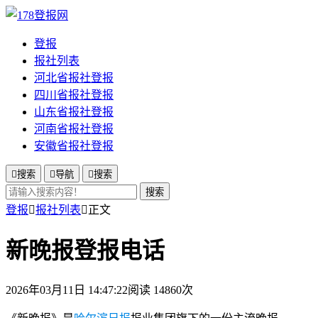
登报
报社列表
河北省报社登报
四川省报社登报
山东省报社登报
河南省报社登报
安徽省报社登报

搜索

导航

搜索
搜索
登报

报社列表

正文
新晚报登报电话
2026年03月11日 14:47:22
阅读 14860次