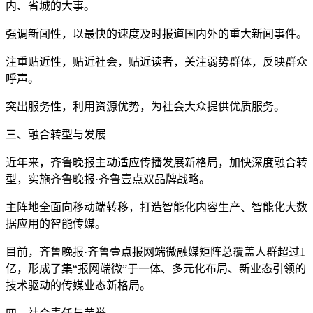
内、省城的大事。
强调新闻性，以最快的速度及时报道国内外的重大新闻事件。
注重贴近性，贴近社会，贴近读者，关注弱势群体，反映群众
呼声。
突出服务性，利用资源优势，为社会大众提供优质服务。
三、融合转型与发展
近年来，齐鲁晚报主动适应传播发展新格局，加快深度融合转
型，实施齐鲁晚报·齐鲁壹点双品牌战略。
主阵地全面向移动端转移，打造智能化内容生产、智能化大数
据应用的智能传媒。
目前，齐鲁晚报·齐鲁壹点报网端微融媒矩阵总覆盖人群超过1
亿，形成了集“报网端微”于一体、多元化布局、新业态引领的
技术驱动的传媒业态新格局。