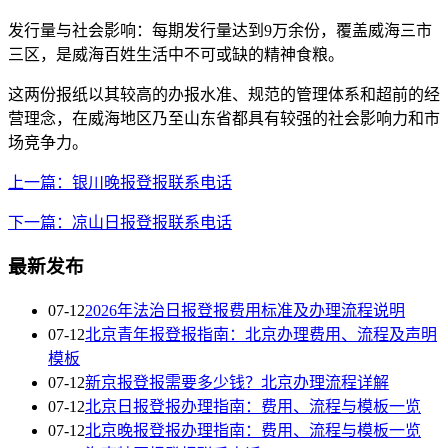
发行量与社会影响：每期发行量达到9万余份，覆盖威海三市
三区，是威海百姓生活中不可或缺的精神食粮。
这两份报纸以其较高的办报水准、规范的管理体系和超前的经
营理念，在威海地区乃至山东省都具有较强的社会影响力和市
场竞争力。
上一篇：银川晚报登报联系电话
下一篇：凉山日报登报联系电话
最新发布
07-12
2026年法治日报登报费用标准及办理流程说明
07-12
北京青年报登报指南：北京办理费用、流程及声明
模板
07-12
新京报登报需要多少钱？北京办理流程详解
07-12
北京日报登报办理指南：费用、流程与模板一览
07-12
北京晚报登报办理指南：费用、流程与模板一览