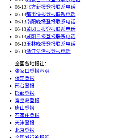
06-13
北方新报登报联系电话
06-13
都市快报登报联系电话
06-13
南阳晚报登报联系电话
06-13
黄冈日报登报联系电话
06-13
咸阳日报登报联系电话
06-13
玉林晚报登报联系电话
06-13
浙江法治报登报电话
全国各地报社：
张家口登报声明
保定登报
邢台登报
邯郸登报
秦皇岛登报
唐山登报
石家庄登报
天津登报
北京登报
全国发行的报纸