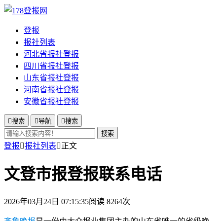
登报
报社列表
河北省报社登报
四川省报社登报
山东省报社登报
河南省报社登报
安徽省报社登报

搜索

导航

搜索
搜索
登报

报社列表

正文
文登市报登报联系电话
2026年03月24日 07:15:35
阅读 8264次