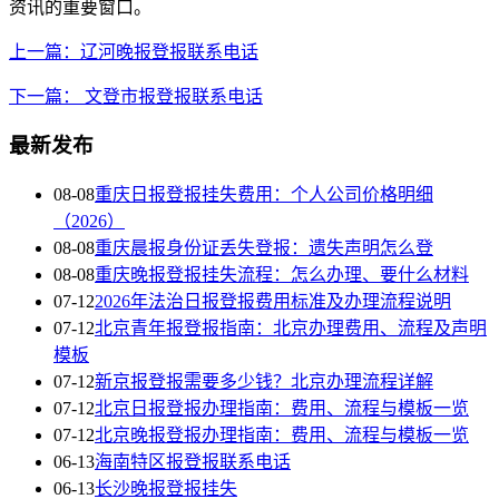
资讯的重要窗口。
上一篇：辽河晚报登报联系电话
下一篇： 文登市报登报联系电话
最新发布
08-08
重庆日报登报挂失费用：个人公司价格明细
（2026）
08-08
重庆晨报身份证丢失登报：遗失声明怎么登
08-08
重庆晚报登报挂失流程：怎么办理、要什么材料
07-12
2026年法治日报登报费用标准及办理流程说明
07-12
北京青年报登报指南：北京办理费用、流程及声明
模板
07-12
新京报登报需要多少钱？北京办理流程详解
07-12
北京日报登报办理指南：费用、流程与模板一览
07-12
北京晚报登报办理指南：费用、流程与模板一览
06-13
海南特区报登报联系电话
06-13
长沙晚报登报挂失