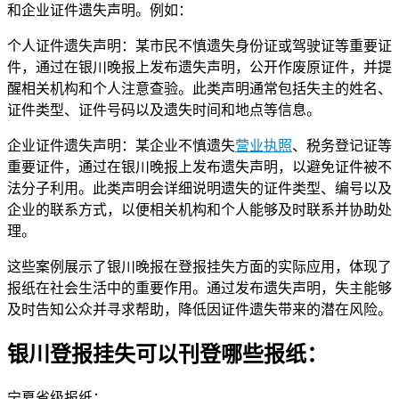
和企业证件遗失声明。例如：
个人证件遗失声明：某市民不慎遗失身份证或驾驶证等重要证
件，通过在银川晚报上发布遗失声明，公开作废原证件，并提
醒相关机构和个人注意查验。此类声明通常包括失主的姓名、
证件类型、证件号码以及遗失时间和地点等信息。
企业证件遗失声明：某企业不慎遗失
营业执照
、税务登记证等
重要证件，通过在银川晚报上发布遗失声明，以避免证件被不
法分子利用。此类声明会详细说明遗失的证件类型、编号以及
企业的联系方式，以便相关机构和个人能够及时联系并协助处
理。
这些案例展示了银川晚报在登报挂失方面的实际应用，体现了
报纸在社会生活中的重要作用。通过发布遗失声明，失主能够
及时告知公众并寻求帮助，降低因证件遗失带来的潜在风险。
银川登报挂失可以刊登哪些报纸：
宁夏省级报纸：