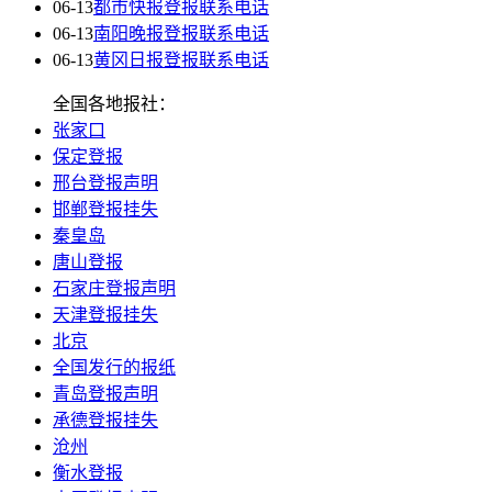
06-13
都市快报登报联系电话
06-13
南阳晚报登报联系电话
06-13
黄冈日报登报联系电话
全国各地报社：
张家口
保定登报
邢台登报声明
邯郸登报挂失
秦皇岛
唐山登报
石家庄登报声明
天津登报挂失
北京
全国发行的报纸
青岛登报声明
承德登报挂失
沧州
衡水登报