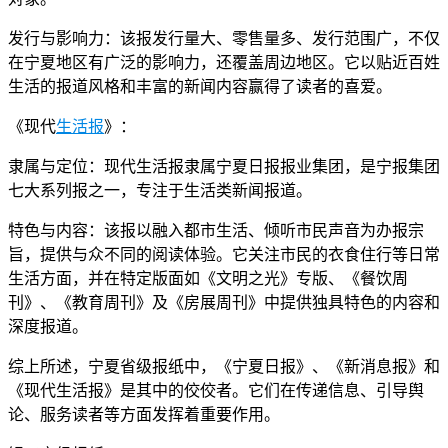
发行与影响力：该报发行量大、零售量多、发行范围广，不仅
在宁夏地区有广泛的影响力，还覆盖周边地区。它以贴近百姓
生活的报道风格和丰富的新闻内容赢得了读者的喜爱。
《现代
生活报
》：
隶属与定位：现代生活报隶属宁夏日报报业集团，是宁报集团
七大系列报之一，专注于生活类新闻报道。
特色与内容：该报以融入都市生活、倾听市民声音为办报宗
旨，提供与众不同的阅读体验。它关注市民的衣食住行等日常
生活方面，并在特定版面如《文明之光》专版、《餐饮周
刊》、《教育周刊》及《房展周刊》中提供独具特色的内容和
深度报道。
综上所述，宁夏省级报纸中，《宁夏日报》、《新消息报》和
《现代生活报》是其中的佼佼者。它们在传递信息、引导舆
论、服务读者等方面发挥着重要作用。