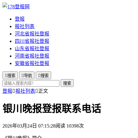
登报
报社列表
河北省报社登报
四川省报社登报
山东省报社登报
河南省报社登报
安徽省报社登报

搜索

导航

搜索
搜索
登报

报社列表

正文
银川晚报登报联系电话
2026年03月24日 07:15:28
阅读 10398次