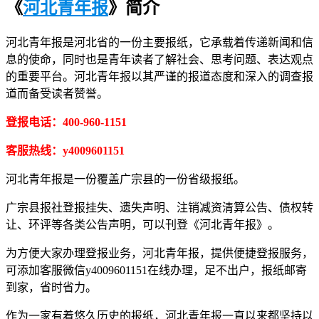
《
河北青年报
》简介
河北青年报是河北省的一份主要报纸，它承载着传递新闻和信
息的使命，同时也是青年读者了解社会、思考问题、表达观点
的重要平台。河北青年报以其严谨的报道态度和深入的调查报
道而备受读者赞誉。
登报电话：400-960-1151
客服热线：y4009601151
河北青年报是一份覆盖广宗县的一份省级报纸。
广宗县报社登报挂失、遗失声明、注销减资清算公告、债权转
让、环评等各类公告声明，可以刊登《河北青年报》。
为方便大家办理登报业务，河北青年报，提供便捷登报服务，
可添加客服微信y4009601151在线办理，足不出户，报纸邮寄
到家，省时省力。
作为一家有着悠久历史的报纸，河北青年报一直以来都坚持以