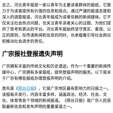
总之，河北青年报是一家以青年为主要读者群体的报纸，它致
力于为读者提供有价值的信息和观点。通过严谨的报道态度和
深入的调查报道，河北青年报成为读者信赖的新闻媒体。它不
仅关注社会热点问题，也关注青年读者关心的议题，为他们提
供了思考和表达的平台。河北青年报始终坚守真实、客观、公
正的原则，在传递新闻和信息的同时，也承载着引导社会舆论
和推动社会进步的责任。
广宗报社登报遗失声明
广宗拥有丰富的传统文化和历史遗迹。作为一个重要的新闻传
媒中心，广宗拥有多家报纸，提供登报声明的服务。以下是关
于广宗有哪些报纸办理登报声明的介绍。
首先是《
邢台日报
》，它是广宗地区最有影响力的日报之一。
该报每天发行，内容丰富多样，涵盖政治、经济、社会、文
化、体育等各个领域的新闻报道。《邢台日报》是广宗人民获
取最新信息和发布声明的重要渠道之一。