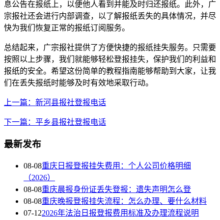
息公告在报纸上，以便他人看到并能及时归还报纸。此外，广
宗报社还会进行内部调查，以了解报纸丢失的具体情况，并尽
快为我们恢复正常的报纸订阅服务。
总结起来，广宗报社提供了方便快捷的报纸挂失服务。只需要
按照以上步骤，我们就能够轻松登报挂失，保护我们的利益和
报纸的安全。希望这份简单的教程指南能够帮助到大家，让我
们在丢失报纸时能够及时有效地采取行动。
上一篇：新河县报社登报电话
下一篇：平乡县报社登报电话
最新发布
08-08
重庆日报登报挂失费用：个人公司价格明细
（2026）
08-08
重庆晨报身份证丢失登报：遗失声明怎么登
08-08
重庆晚报登报挂失流程：怎么办理、要什么材料
07-12
2026年法治日报登报费用标准及办理流程说明