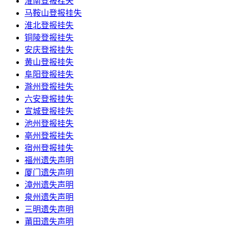
淮南登报挂失
马鞍山登报挂失
淮北登报挂失
铜陵登报挂失
安庆登报挂失
黄山登报挂失
阜阳登报挂失
滁州登报挂失
六安登报挂失
宣城登报挂失
池州登报挂失
亳州登报挂失
宿州登报挂失
福州遗失声明
厦门遗失声明
漳州遗失声明
泉州遗失声明
三明遗失声明
莆田遗失声明