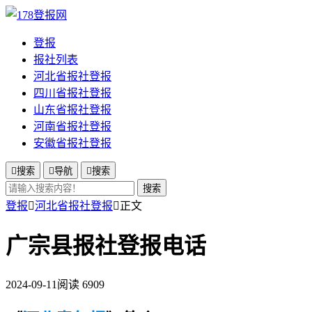
登报
报社列表
河北省报社登报
四川省报社登报
山东省报社登报
河南省报社登报
安徽省报社登报

搜索

导航

搜索
搜索
登报

河北省报社登报

正文
广宗县报社登报电话
2024-09-11
阅读 6909