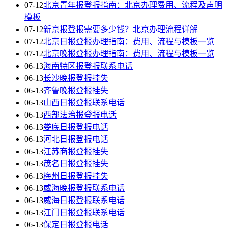
07-12
北京青年报登报指南：北京办理费用、流程及声明
模板
07-12
新京报登报需要多少钱？北京办理流程详解
07-12
北京日报登报办理指南：费用、流程与模板一览
07-12
北京晚报登报办理指南：费用、流程与模板一览
06-13
海南特区报登报联系电话
06-13
长沙晚报登报挂失
06-13
齐鲁晚报登报挂失
06-13
山西日报登报联系电话
06-13
西部法治报登报电话
06-13
娄底日报登报电话
06-13
河北日报登报电话
06-13
江苏商报登报挂失
06-13
茂名日报登报挂失
06-13
梅州日报登报挂失
06-13
威海晚报登报联系电话
06-13
威海日报登报联系电话
06-13
江门日报登报联系电话
06-13
保定日报登报电话