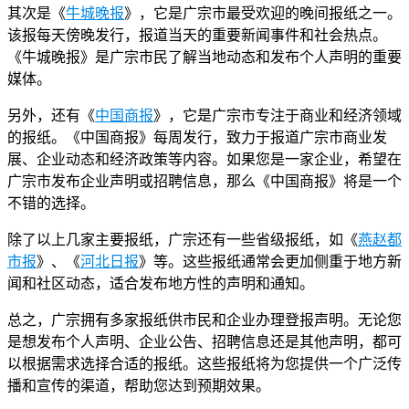
其次是《
牛城晚报
》，它是广宗市最受欢迎的晚间报纸之一。
该报每天傍晚发行，报道当天的重要新闻事件和社会热点。
《牛城晚报》是广宗市民了解当地动态和发布个人声明的重要
媒体。
另外，还有《
中国商报
》，它是广宗市专注于商业和经济领域
的报纸。《中国商报》每周发行，致力于报道广宗市商业发
展、企业动态和经济政策等内容。如果您是一家企业，希望在
广宗市发布企业声明或招聘信息，那么《中国商报》将是一个
不错的选择。
除了以上几家主要报纸，广宗还有一些省级报纸，如《
燕赵都
市报
》、《
河北日报
》等。这些报纸通常会更加侧重于地方新
闻和社区动态，适合发布地方性的声明和通知。
总之，广宗拥有多家报纸供市民和企业办理登报声明。无论您
是想发布个人声明、企业公告、招聘信息还是其他声明，都可
以根据需求选择合适的报纸。这些报纸将为您提供一个广泛传
播和宣传的渠道，帮助您达到预期效果。