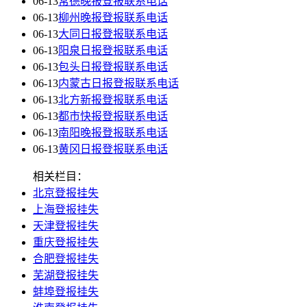
06-13
常德晚报登报联系电话
06-13
柳州晚报登报联系电话
06-13
大同日报登报联系电话
06-13
阳泉日报登报联系电话
06-13
包头日报登报联系电话
06-13
内蒙古日报登报联系电话
06-13
北方新报登报联系电话
06-13
都市快报登报联系电话
06-13
南阳晚报登报联系电话
06-13
黄冈日报登报联系电话
相关栏目：
北京登报挂失
上海登报挂失
天津登报挂失
重庆登报挂失
合肥登报挂失
芜湖登报挂失
蚌埠登报挂失