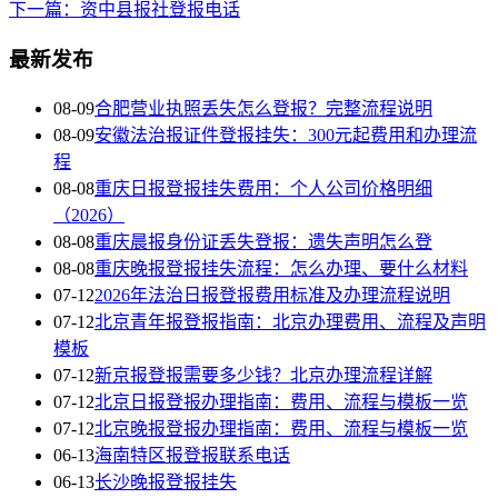
下一篇：资中县报社登报电话
最新发布
08-09
合肥营业执照丢失怎么登报？完整流程说明
08-09
安徽法治报证件登报挂失：300元起费用和办理流
程
08-08
重庆日报登报挂失费用：个人公司价格明细
（2026）
08-08
重庆晨报身份证丢失登报：遗失声明怎么登
08-08
重庆晚报登报挂失流程：怎么办理、要什么材料
07-12
2026年法治日报登报费用标准及办理流程说明
07-12
北京青年报登报指南：北京办理费用、流程及声明
模板
07-12
新京报登报需要多少钱？北京办理流程详解
07-12
北京日报登报办理指南：费用、流程与模板一览
07-12
北京晚报登报办理指南：费用、流程与模板一览
06-13
海南特区报登报联系电话
06-13
长沙晚报登报挂失