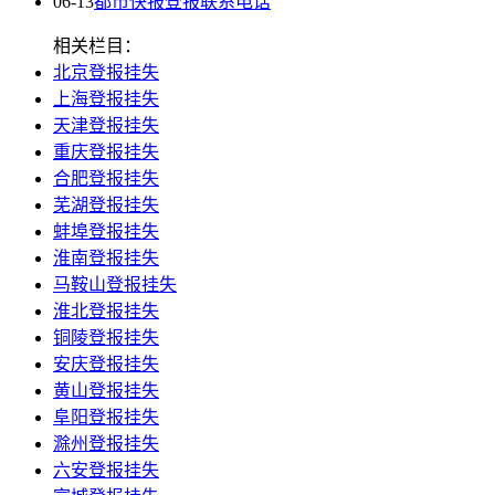
06-13
都市快报登报联系电话
相关栏目：
北京登报挂失
上海登报挂失
天津登报挂失
重庆登报挂失
合肥登报挂失
芜湖登报挂失
蚌埠登报挂失
淮南登报挂失
马鞍山登报挂失
淮北登报挂失
铜陵登报挂失
安庆登报挂失
黄山登报挂失
阜阳登报挂失
滁州登报挂失
六安登报挂失