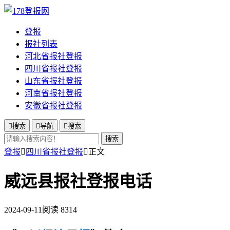
登报
报社列表
河北省报社登报
四川省报社登报
山东省报社登报
河南省报社登报
安徽省报社登报

搜索

导航

搜索
搜索
登报

四川省报社登报

正文
威远县报社登报电话
2024-09-11
阅读 8314