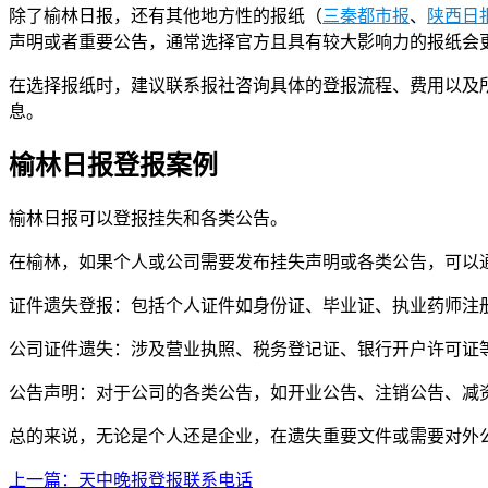
除了榆林日报，还有其他地方性的报纸（
三秦都市报
、
陕西日
声明或者重要公告，通常选择官方且具有较大影响力的报纸会
在选择报纸时，建议联系报社咨询具体的登报流程、费用以及
息。
榆林日报登报案例
榆林日报可以登报挂失和各类公告。
在榆林，如果个人或公司需要发布挂失声明或各类公告，可以
证件遗失登报：包括个人证件如身份证、毕业证、执业药师注
公司证件遗失：涉及营业执照、税务登记证、银行开户许可证
公告声明：对于公司的各类公告，如开业公告、注销公告、减
总的来说，无论是个人还是企业，在遗失重要文件或需要对外
上一篇：天中晚报登报联系电话