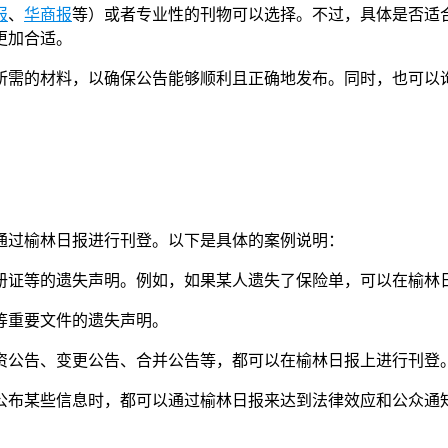
报
、
华商报
等）或者专业性的刊物可以选择。不过，具体是否适
更加合适。
所需的材料，以确保公告能够顺利且正确地发布。同时，也可以
通过榆林日报进行刊登。以下是具体的案例说明：
册证等的遗失声明。例如，如果某人遗失了保险单，可以在榆林
等重要文件的遗失声明。
资公告、变更公告、合并公告等，都可以在榆林日报上进行刊登
公布某些信息时，都可以通过榆林日报来达到法律效应和公众通