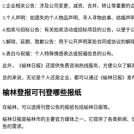
2.企业相关公告：涉及公司变更、减资、合并、转让等重要的
3.个人声明：如遗失的个人物品声明、寻人寻物启事、结婚声
4.拍卖与招标公告：有关拍卖活动或招标项目的公告，以便于
5.解除、延期、致歉公告：用于公开声明某些合同或协议的解
6.表白与祝福：个人特殊情感表达或祝福信息的公布。
此外，《榆林日报》还提供免费咨询热线服务，方便公众了解
总的来说，无论是个人还是企业，都可以通过《榆林日报》发
榆林登报可刊登哪些报纸
在榆林，可以选择刊登公告的报纸包括榆林日报等。
榆林日报是榆林市的主要官方媒体之一，它提供了各类新闻、
告的需求。