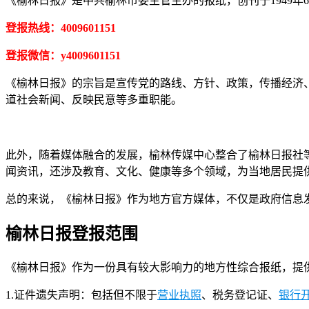
《榆林日报》是中共榆林市委主管主办的报纸，创刊于1949年6
登报热线：4009601151
登报微信：y4009601151
《榆林日报》的宗旨是宣传党的路线、方针、政策，传播经济
道社会新闻、反映民意等多重职能。
此外，随着媒体融合的发展，榆林传媒中心整合了榆林日报社
闻资讯，还涉及教育、文化、健康等多个领域，为当地居民提
总的来说，《榆林日报》作为地方官方媒体，不仅是政府信息
榆林日报登报范围
《榆林日报》作为一份具有较大影响力的地方性综合报纸，提
1.证件遗失声明：包括但不限于
营业执照
、税务登记证、
银行