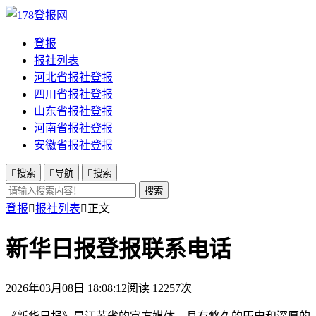
登报
报社列表
河北省报社登报
四川省报社登报
山东省报社登报
河南省报社登报
安徽省报社登报

搜索

导航

搜索
搜索
登报

报社列表

正文
新华日报登报联系电话
2026年03月08日 18:08:12
阅读 12257次