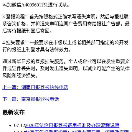
添加微信A4009601151进行联系。
3.登报流程：首先按照格式正确填写遗失声明，然后与报社联
系咨询价格，并将遗失声明连同广告费用寄给报社广告部，最
后等待报纸刊登后寄回。
4.挂失要求：一般要求在市级以上或者相关部门指定的公开发
行的报纸上刊登才具有法律效力。
通过新华日报的登报挂失服务，个人或企业可以在发生重要文
件或证件丢失时，及时发出遗失声明，以减少可能产生的法律
风险和经济损失。
上一篇：湖南日报登报热线电话
下一篇：南京晨报登报电话
最新发布
07-12
2026年法治日报登报费用标准及办理流程说明