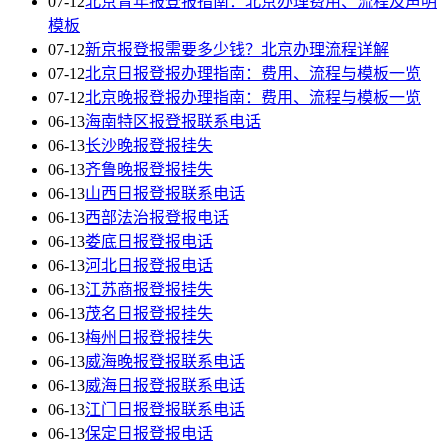
07-12
北京青年报登报指南：北京办理费用、流程及声明
模板
07-12
新京报登报需要多少钱？北京办理流程详解
07-12
北京日报登报办理指南：费用、流程与模板一览
07-12
北京晚报登报办理指南：费用、流程与模板一览
06-13
海南特区报登报联系电话
06-13
长沙晚报登报挂失
06-13
齐鲁晚报登报挂失
06-13
山西日报登报联系电话
06-13
西部法治报登报电话
06-13
娄底日报登报电话
06-13
河北日报登报电话
06-13
江苏商报登报挂失
06-13
茂名日报登报挂失
06-13
梅州日报登报挂失
06-13
威海晚报登报联系电话
06-13
威海日报登报联系电话
06-13
江门日报登报联系电话
06-13
保定日报登报电话