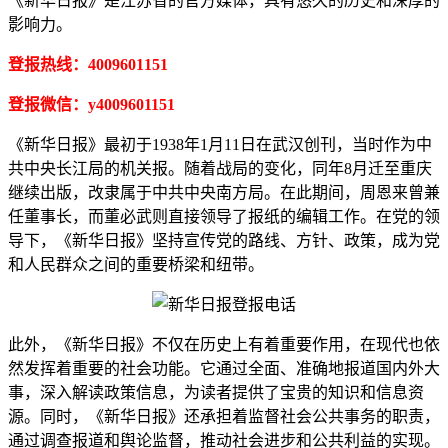
《新华日报》是江苏省的官方媒体，具有悠久的历史和深厚的
影响力。
登报热线：4009601151
登报微信：y4009601151
《新华日报》最初于1938年1月11日在武汉创刊，当时作为中
共中央长江局的机关报。随着战局的变化，同年8月迁至重庆
继续出版，改隶属于中共中央南方局。在此期间，周恩来曾兼
任董事长，而董必武则直接领导了报纸的编辑工作。在党的领
导下，《新华日报》坚持宣传党的路线、方针、政策，成为党
和人民群众之间的重要桥梁和纽带。
此外，《新华日报》不仅在历史上有着重要作用，在现代也依
然发挥着重要的社会功能。它通过全面、准确地报道国内外大
事，深入解读政策信息，为读者提供了宝贵的知识和信息资
源。同时，《新华日报》还承担着监督社会公共事务的职责，
通过调查报道和舆论监督，推动社会进步和公共利益的实现。