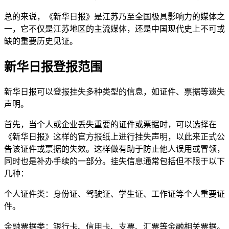
总的来说，《新华日报》是江苏乃至全国极具影响力的媒体之
一，它不仅是江苏地区的主流媒体，还是中国现代史上不可或
缺的重要历史见证。
新华日报登报范围
新华日报可以登报挂失多种类型的信息，如证件、票据等遗失
声明。
首先，当个人或企业丢失重要的证件或票据时，可以选择在
《新华日报》这样的官方报纸上进行挂失声明，以此来正式公
告该证件或票据的失效。这样做有助于防止他人误用或冒领，
同时也是补办手续的一部分。挂失信息通常包括但不限于以下
几种：
个人证件类：身份证、驾驶证、学生证、工作证等个人重要证
件。
金融票据类：银行卡、信用卡、支票、汇票等金融相关票据。