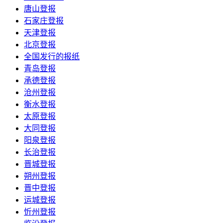
唐山登报
石家庄登报
天津登报
北京登报
全国发行的报纸
青岛登报
承德登报
沧州登报
衡水登报
太原登报
大同登报
阳泉登报
长治登报
晋城登报
朔州登报
晋中登报
运城登报
忻州登报