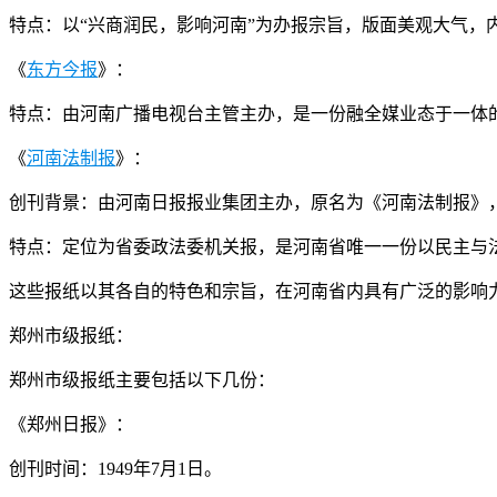
特点：以“兴商润民，影响河南”为办报宗旨，版面美观大气，
《
东方今报
》：
特点：由河南广播电视台主管主办，是一份融全媒业态于一体
《
河南法制报
》：
创刊背景：由河南日报报业集团主办，原名为《河南法制报》，创办于
特点：定位为省委政法委机关报，是河南省唯一一份以民主与
这些报纸以其各自的特色和宗旨，在河南省内具有广泛的影响
郑州市级报纸：
郑州市级报纸主要包括以下几份：
《郑州日报》：
创刊时间：1949年7月1日。