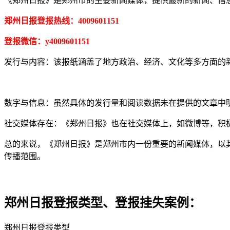
《郑州日报》是郑州市的主要新闻媒体，提供最新的新闻、信
郑州日报登报热线：4009601151
登报微信：y4009601151
发行与内容：该报纸涵盖了地方政治、经济、文化等多方面的
数字与信息：虽然具体的发行量和阅读数据未在提供的文章中
社交媒体存在：《郑州日报》也在社交媒体上，如微博等，积
总的来说，《郑州日报》是郑州市内一份重要的新闻媒体，以
传播范围。
郑州日报登报类型、登报挂失案例：
郑州日报登报类型