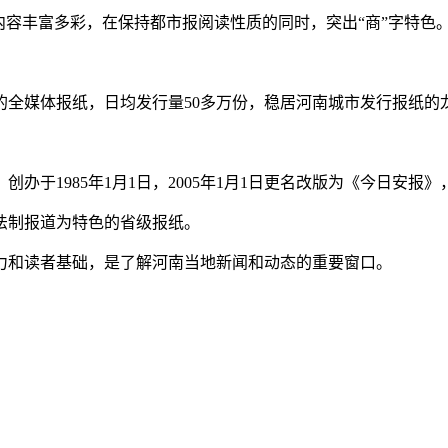
内容丰富多彩，在保持都市报阅读性质的同时，突出“商”字特色
的全媒体报纸，日均发行量50多万份，稳居河南城市发行报纸的
1985年1月1日，2005年1月1日更名改版为《今日安报》，2
法制报道为特色的省级报纸。
力和读者基础，是了解河南当地新闻和动态的重要窗口。