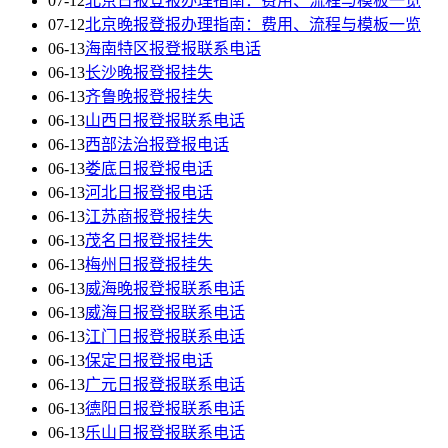
07-12
北京日报登报办理指南：费用、流程与模板一览
07-12
北京晚报登报办理指南：费用、流程与模板一览
06-13
海南特区报登报联系电话
06-13
长沙晚报登报挂失
06-13
齐鲁晚报登报挂失
06-13
山西日报登报联系电话
06-13
西部法治报登报电话
06-13
娄底日报登报电话
06-13
河北日报登报电话
06-13
江苏商报登报挂失
06-13
茂名日报登报挂失
06-13
梅州日报登报挂失
06-13
威海晚报登报联系电话
06-13
威海日报登报联系电话
06-13
江门日报登报联系电话
06-13
保定日报登报电话
06-13
广元日报登报联系电话
06-13
德阳日报登报联系电话
06-13
乐山日报登报联系电话