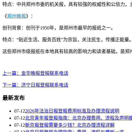
特点：中共郑州市委的机关报，具有较强的权威性和公信力，
《
郑州晚报
》：
创刊背景：创刊于1950年，是郑州市最早的报纸之一。
特点：“贴近生活、服务百姓”为宗旨，关注民生，传播正能量
这些郑州市级报纸在本地具有较高的影响力和读者基础，是郑
上一篇：金华晚报登报联系电话
下一篇：济宁日报登报联系电话
最新发布
07-12
2026年法治日报登报费用标准及办理流程说明
07-12
北京青年报登报指南：北京办理费用、流程及声明
07-12
新京报登报需要多少钱？北京办理流程详解