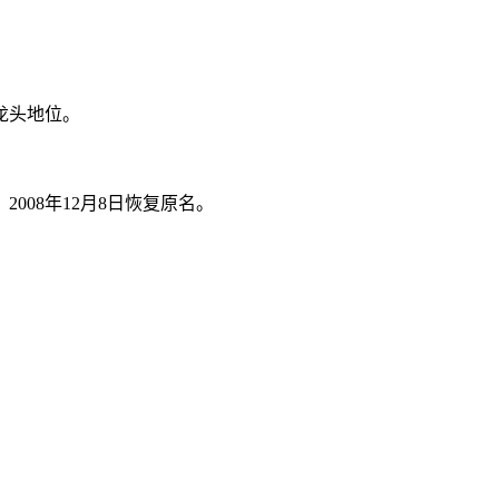
。
龙头地位。
008年12月8日恢复原名。