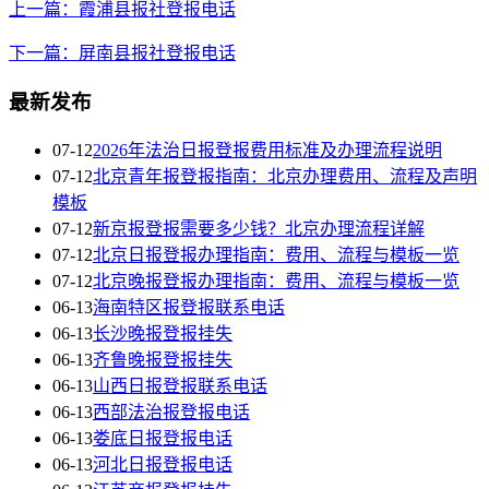
上一篇：霞浦县报社登报电话
下一篇：屏南县报社登报电话
最新发布
07-12
2026年法治日报登报费用标准及办理流程说明
07-12
北京青年报登报指南：北京办理费用、流程及声明
模板
07-12
新京报登报需要多少钱？北京办理流程详解
07-12
北京日报登报办理指南：费用、流程与模板一览
07-12
北京晚报登报办理指南：费用、流程与模板一览
06-13
海南特区报登报联系电话
06-13
长沙晚报登报挂失
06-13
齐鲁晚报登报挂失
06-13
山西日报登报联系电话
06-13
西部法治报登报电话
06-13
娄底日报登报电话
06-13
河北日报登报电话