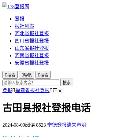
登报
报社列表
河北省报社登报
四川省报社登报
山东省报社登报
河南省报社登报
安徽省报社登报

搜索

导航

搜索
搜索
登报

福建省报社登报

正文
古田县报社登报电话
2024-08-09
阅读 8523
宁德登报遗失声明