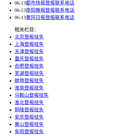
06-13
都市快报登报联系电话
06-13
南阳晚报登报联系电话
06-13
黄冈日报登报联系电话
相关栏目：
北京登报挂失
上海登报挂失
天津登报挂失
重庆登报挂失
合肥登报挂失
芜湖登报挂失
蚌埠登报挂失
淮南登报挂失
马鞍山登报挂失
淮北登报挂失
铜陵登报挂失
安庆登报挂失
黄山登报挂失
阜阳登报挂失