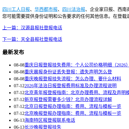
四川工人日报
、
华西都市报
、
四川法治报
、企业家日报、西南
您可能需要提供身份证明和公告要求的任何其他信息。在登载
上一篇：汉源县报社登报电话
下一篇：天全县报社登报电话
最新发布
08-08
重庆日报登报挂失费用：个人公司价格明细（2026
08-08
重庆晨报身份证丢失登报：遗失声明怎么登
08-08
重庆晚报登报挂失流程：怎么办理、要什么材料
07-12
2026年法治日报登报费用标准及办理流程说明
07-12
北京青年报登报指南：北京办理费用、流程及声明
07-12
新京报登报需要多少钱？北京办理流程详解
07-12
北京日报登报办理指南：费用、流程与模板一览
07-12
北京晚报登报办理指南：费用、流程与模板一览
06-13
海南特区报登报联系电话
06-13
长沙晚报登报挂失