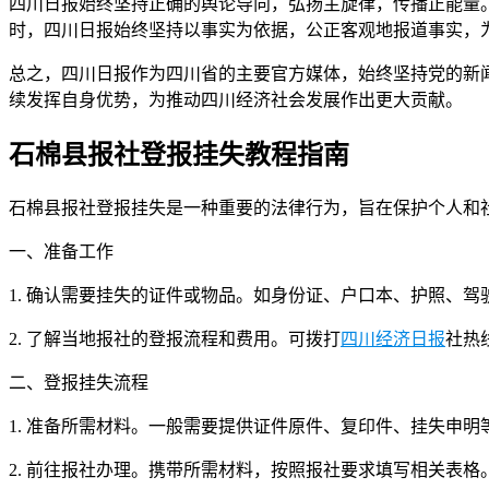
四川日报始终坚持正确的舆论导向，弘扬主旋律，传播正能量
时，四川日报始终坚持以事实为依据，公正客观地报道事实，
总之，四川日报作为四川省的主要官方媒体，始终坚持党的新
续发挥自身优势，为推动四川经济社会发展作出更大贡献。
石棉县报社登报挂失教程指南
石棉县报社登报挂失是一种重要的法律行为，旨在保护个人和
一、准备工作
1. 确认需要挂失的证件或物品。如身份证、户口本、护照、
2. 了解当地报社的登报流程和费用。可拨打
四川经济日报
社热
二、登报挂失流程
1. 准备所需材料。一般需要提供证件原件、复印件、挂失申
2. 前往报社办理。携带所需材料，按照报社要求填写相关表格