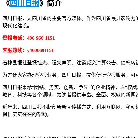
《
四川日报
》简介
四川日报，是四川省的主要官方媒体。作为四川省最具影响力
现代化建设。
登报电话：400-960-1151
客服热线：y4009601151
石棉县报社登报挂失、遗失声明、注销减资清算公告、债权转
为方便大家办理登报业务，四川日报，提供便捷登报服务，可添加客
四川日报秉承“团结、务实、创新、争先”的企业精神，以“权
教育、科技等各个领域，为读者提供丰富、全面、权威的新闻
近年来，四川日报不断创新新闻传播方式，利用互联网、移动
提供实实在在的帮助。