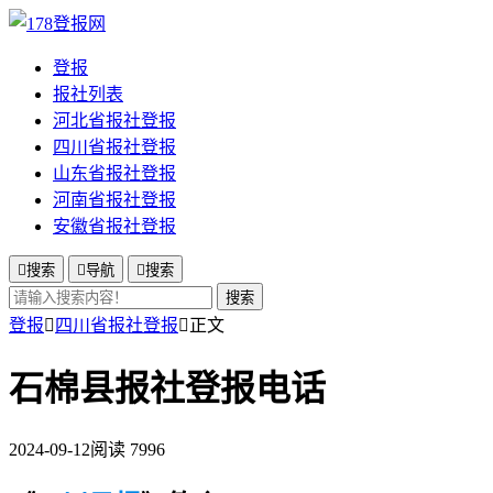
登报
报社列表
河北省报社登报
四川省报社登报
山东省报社登报
河南省报社登报
安徽省报社登报

搜索

导航

搜索
搜索
登报

四川省报社登报

正文
石棉县报社登报电话
2024-09-12
阅读 7996