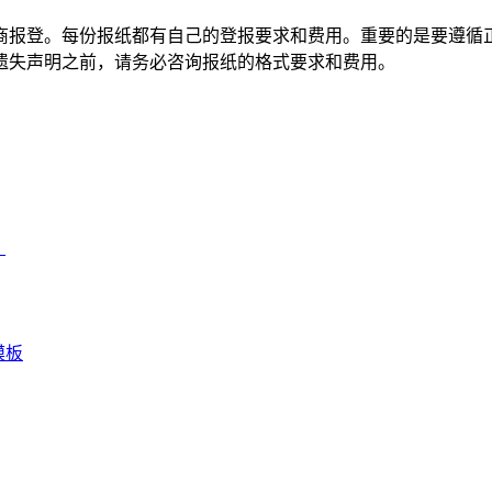
商报登。每份报纸都有自己的登报要求和费用。重要的是要遵循
遗失声明之前，请务必咨询报纸的格式要求和费用。
）
模板