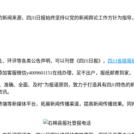
的新闻来源，四川日报始终坚持以党的新闻舆论工作方针为指导
让、环评等各类公告声明，可以刊登《四川日报》，
四川省级报
服微信y4009601151在线办理，足不出户，报纸邮寄到家
威、准确、全面、及时”为报道原则，致力于打造具有四川特色的
资讯。
终端等新媒体平台，拓展新闻传播渠道，提高新闻传播效果。同