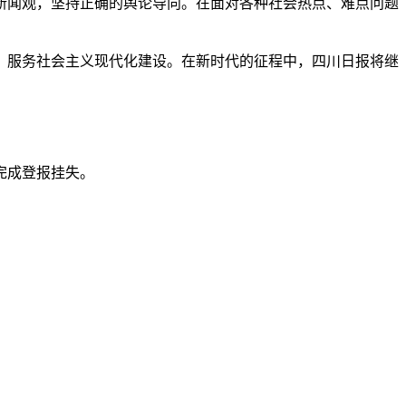
新闻观，坚持正确的舆论导向。在面对各种社会热点、难点问题
，服务社会主义现代化建设。在新时代的征程中，四川日报将继
完成登报挂失。