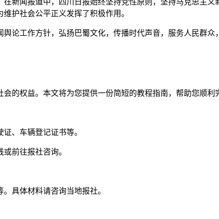
。在新闻报道中，四川日报始终坚持党性原则，坚持马克思主义
为维护社会公平正义发挥了积极作用。
闻舆论工作方针，弘扬巴蜀文化，传播时代声音，服务人民群众
社会的权益。本文将为您提供一份简短的教程指南，帮助您顺利
驾驶证、车辆登记证书等。
线或前往报社咨询。
明等。具体材料请咨询当地报社。
。