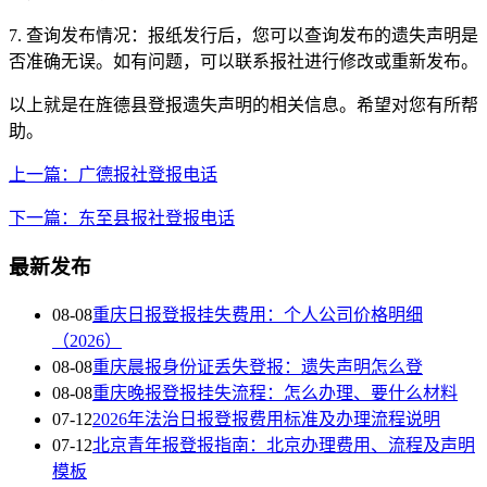
7. 查询发布情况：报纸发行后，您可以查询发布的遗失声明是
否准确无误。如有问题，可以联系报社进行修改或重新发布。
以上就是在旌德县登报遗失声明的相关信息。希望对您有所帮
助。
上一篇：广德报社登报电话
下一篇：东至县报社登报电话
最新发布
08-08
重庆日报登报挂失费用：个人公司价格明细
（2026）
08-08
重庆晨报身份证丢失登报：遗失声明怎么登
08-08
重庆晚报登报挂失流程：怎么办理、要什么材料
07-12
2026年法治日报登报费用标准及办理流程说明
07-12
北京青年报登报指南：北京办理费用、流程及声明
模板