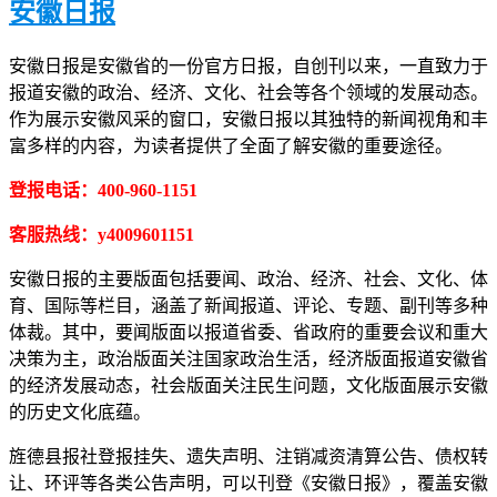
安徽日报
安徽日报是安徽省的一份官方日报，自创刊以来，一直致力于
报道安徽的政治、经济、文化、社会等各个领域的发展动态。
作为展示安徽风采的窗口，安徽日报以其独特的新闻视角和丰
富多样的内容，为读者提供了全面了解安徽的重要途径。
登报电话：400-960-1151
客服热线：y4009601151
安徽日报的主要版面包括要闻、政治、经济、社会、文化、体
育、国际等栏目，涵盖了新闻报道、评论、专题、副刊等多种
体裁。其中，要闻版面以报道省委、省政府的重要会议和重大
决策为主，政治版面关注国家政治生活，经济版面报道安徽省
的经济发展动态，社会版面关注民生问题，文化版面展示安徽
的历史文化底蕴。
旌德县报社登报挂失、遗失声明、注销减资清算公告、债权转
让、环评等各类公告声明，可以刊登《安徽日报》，覆盖安徽