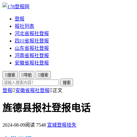
登报
报社列表
河北省报社登报
四川省报社登报
山东省报社登报
河南省报社登报
安徽省报社登报

搜索

导航

搜索
搜索
登报

安徽省报社登报

正文
旌德县报社登报电话
2024-08-09
阅读 7548
宣城登报挂失