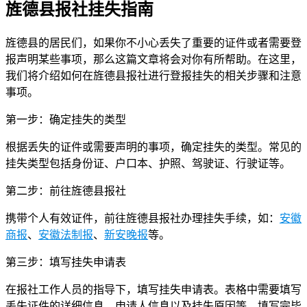
旌德县报社挂失指南
旌德县的居民们，如果你不小心丢失了重要的证件或者需要登
报声明某些事项，那么这篇文章将会对你有所帮助。在这里，
我们将介绍如何在旌德县报社进行登报挂失的相关步骤和注意
事项。
第一步：确定挂失的类型
根据丢失的证件或需要声明的事项，确定挂失的类型。常见的
挂失类型包括身份证、户口本、护照、驾驶证、行驶证等。
第二步：前往旌德县报社
携带个人有效证件，前往旌德县报社办理挂失手续，如：
安徽
商报
、
安徽法制报
、
新安晚报
等。
第三步：填写挂失申请表
在报社工作人员的指导下，填写挂失申请表。表格中需要填写
丢失证件的详细信息、申请人信息以及挂失原因等。填写完毕