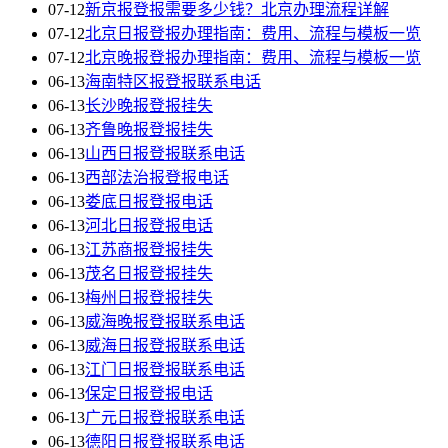
07-12
新京报登报需要多少钱？北京办理流程详解
07-12
北京日报登报办理指南：费用、流程与模板一览
07-12
北京晚报登报办理指南：费用、流程与模板一览
06-13
海南特区报登报联系电话
06-13
长沙晚报登报挂失
06-13
齐鲁晚报登报挂失
06-13
山西日报登报联系电话
06-13
西部法治报登报电话
06-13
娄底日报登报电话
06-13
河北日报登报电话
06-13
江苏商报登报挂失
06-13
茂名日报登报挂失
06-13
梅州日报登报挂失
06-13
威海晚报登报联系电话
06-13
威海日报登报联系电话
06-13
江门日报登报联系电话
06-13
保定日报登报电话
06-13
广元日报登报联系电话
06-13
德阳日报登报联系电话