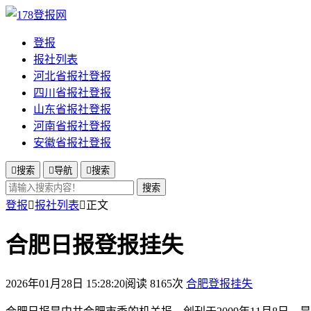
登报
报社列表
河北省报社登报
四川省报社登报
山东省报社登报
河南省报社登报
安徽省报社登报

搜索

导航

搜索
搜索
登报

报社列表

正文
合肥日报登报挂失
2026年01月28日 15:28:20
阅读 8165次
合肥登报挂失