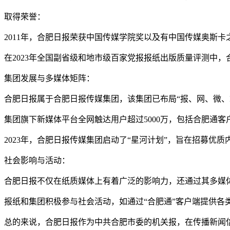
取得荣誉：
2011年，合肥日报荣获中国传媒学院奖以及有中国传媒奥斯卡
在2023年全国副省级和地市级百家党报报纸出版质量评测中
集团发展与多媒体矩阵：
合肥日报属于合肥日报传媒集团，该集团已布局“报、网、微、
集团旗下新媒体平台全网触达用户超过5000万，包括合肥通
2023年，合肥日报传媒集团启动了“星河计划”，旨在招募优
社会影响与活动：
合肥日报不仅在纸质媒体上有着广泛的影响力，还通过其多媒
报纸和集团积极参与社会活动，如通过“合肥通”客户端提供各
总的来说，合肥日报作为中共合肥市委的机关报，在传播新闻