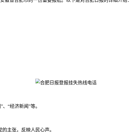
，是安徽省合肥市的一份重要报纸。以下是对合肥日报的详细介绍：
。
”、“经济新闻”等。
党的主张，反映人民心声。