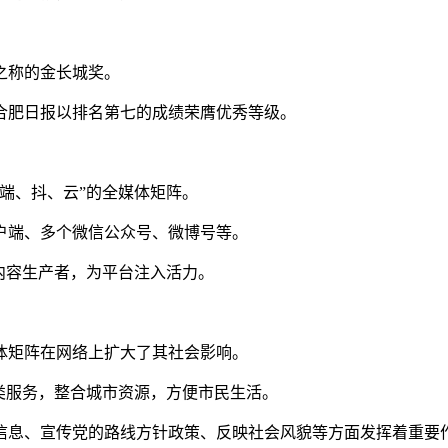
之称的金长城奖。
，合肥日报以排名第七的成绩荣膺优秀等级。
端、抖、云”的全媒体矩阵。
客户端、多个微信公众号、微博号等。
质内容生产者，为平台注入活力。
体矩阵在网络上扩大了其社会影响。
类服务，整合城市资源，方便市民生活。
信息、宣传党的路线方针政策、反映社会风貌等方面发挥着重要