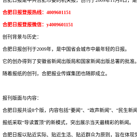
合肥日报是中共合肥市委的机关报，创刊于2009年11月8日
合肥日报登报热线：4009601151
合肥日报登报微信：y4009601151
创刊背景与历史：
合肥日报创刊于2009年，是中国省会城市中最年轻的日报。
它的创办得到了安徽省新闻出版局和国家新闻出版总署的批准
随着报纸的创刊，合肥报业传媒集团也随即成立。
报刊版面与内容：
合肥日报共设8个版，内容包括“要闻”、“政声新闻”、“民生新闻
报纸采取“导读置顶”的新模式，突出展示当天最精彩的新闻。
合肥日报以贴近实际、贴近生活、贴近群众为原则，旨在体现