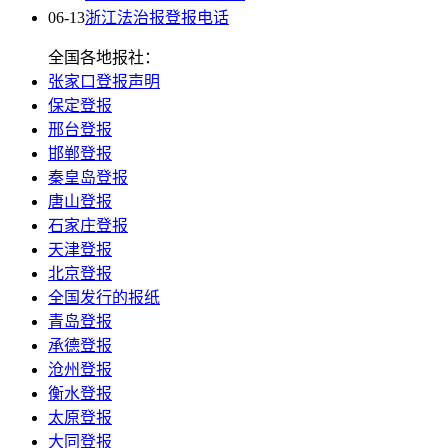
06-13
浙江法治报登报电话
全国各地报社：
张家口登报声明
保定登报
邢台登报
邯郸登报
秦皇岛登报
唐山登报
石家庄登报
天津登报
北京登报
全国发行的报纸
青岛登报
承德登报
沧州登报
衡水登报
太原登报
大同登报