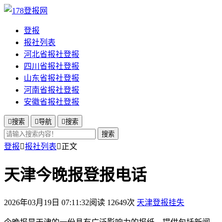
登报
报社列表
河北省报社登报
四川省报社登报
山东省报社登报
河南省报社登报
安徽省报社登报

搜索

导航

搜索
搜索
登报

报社列表

正文
天津今晚报登报电话
2026年03月19日 07:11:32
阅读 12649次
天津登报挂失