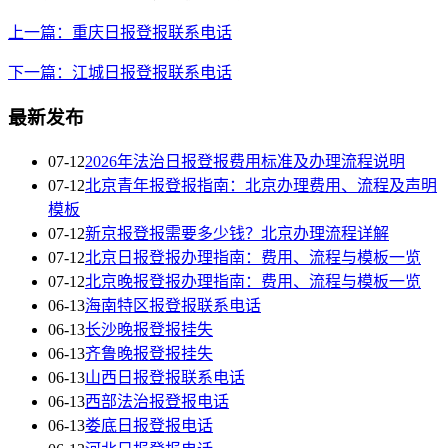
上一篇：重庆日报登报联系电话
下一篇：江城日报登报联系电话
最新发布
07-12
2026年法治日报登报费用标准及办理流程说明
07-12
北京青年报登报指南：北京办理费用、流程及声明
模板
07-12
新京报登报需要多少钱？北京办理流程详解
07-12
北京日报登报办理指南：费用、流程与模板一览
07-12
北京晚报登报办理指南：费用、流程与模板一览
06-13
海南特区报登报联系电话
06-13
长沙晚报登报挂失
06-13
齐鲁晚报登报挂失
06-13
山西日报登报联系电话
06-13
西部法治报登报电话
06-13
娄底日报登报电话