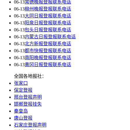
06-13
常德晚报登报联系电话
06-13
柳州晚报登报联系电话
06-13
大同日报登报联系电话
06-13
阳泉日报登报联系电话
06-13
包头日报登报联系电话
06-13
内蒙古日报登报联系电话
06-13
北方新报登报联系电话
06-13
都市快报登报联系电话
06-13
南阳晚报登报联系电话
06-13
黄冈日报登报联系电话
全国各地报社：
张家口
保定登报
邢台登报声明
邯郸登报挂失
秦皇岛
唐山登报
石家庄登报声明