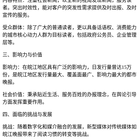
内容特点：注重社会新闻，以全新的视角发现新闻，服务读
者。突出时效性，能对客户的突发性需求提供及时出报、及时
宣传的服务。
受众群体：除了广大的普通读者，更以具备话语权、消费能力
的城市核心动力人群为目标读者，包括政府公务员、企业管理
层等。
三、影响力与价值
影响力：在皖江地区具有广泛的影响力，日发行量曾达15万
份，是皖江地区发行量最大、覆盖面最广、影响力最大的都市
晚报。
社会价值：秉承贴近生活、服务百姓的办报理念，在舆论引导
方面发挥重要作用。
四、面临的挑战与发展
挑战：随着数字化和媒介融合的发展，新型媒体对传统媒体如
皖江晚报带来了阅读习惯的转变等挑战。