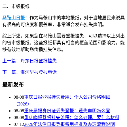
二、市级报纸
马鞍山日报
：作为马鞍山市的本地报纸，对于当地居民来说具
有很高的可信度和覆盖率，非常适合发布挂失声明。
综上所述，如果您在马鞍山需要登报挂失，可以选择以上列出
的省市级报纸。这些报纸都具有相当的覆盖范围和影响力，能
够有效地帮助您传播挂失信息。
上一篇：丹东日报登报挂失
下一篇：淮河早报登报电话
最新发布
08-08
重庆日报登报挂失费用：个人公司价格明细
（2026）
08-08
重庆晨报身份证丢失登报：遗失声明怎么登
08-08
重庆晚报登报挂失流程：怎么办理、要什么材料
07-12
2026年法治日报登报费用标准及办理流程说明