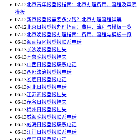
07-12
北京青年报登报指南：北京办理费用、流程及声明
模板
07-12
新京报登报需要多少钱？北京办理流程详解
07-12
北京日报登报办理指南：费用、流程与模板一览
07-12
北京晚报登报办理指南：费用、流程与模板一览
06-13
海南特区报登报联系电话
06-13
长沙晚报登报挂失
06-13
齐鲁晚报登报挂失
06-13
山西日报登报联系电话
06-13
西部法治报登报电话
06-13
娄底日报登报电话
06-13
河北日报登报电话
06-13
江苏商报登报挂失
06-13
茂名日报登报挂失
06-13
梅州日报登报挂失
06-13
威海晚报登报联系电话
06-13
威海日报登报联系电话
06-13
江门日报登报联系电话
06-13
保定日报登报电话