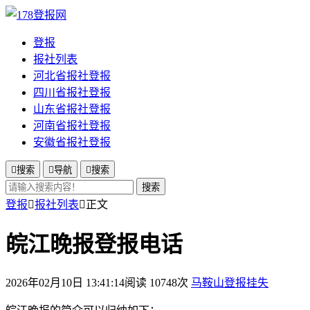
登报
报社列表
河北省报社登报
四川省报社登报
山东省报社登报
河南省报社登报
安徽省报社登报

搜索

导航

搜索
搜索
登报

报社列表

正文
皖江晚报登报电话
2026年02月10日 13:41:14
阅读 10748次
马鞍山登报挂失