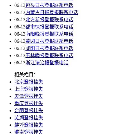
06-13
包头日报登报联系电话
06-13
内蒙古日报登报联系电话
06-13
北方新报登报联系电话
06-13
都市快报登报联系电话
06-13
南阳晚报登报联系电话
06-13
黄冈日报登报联系电话
06-13
咸阳日报登报联系电话
06-13
玉林晚报登报联系电话
06-13
浙江法治报登报电话
相关栏目：
北京登报挂失
上海登报挂失
天津登报挂失
重庆登报挂失
合肥登报挂失
芜湖登报挂失
蚌埠登报挂失
淮南登报挂失