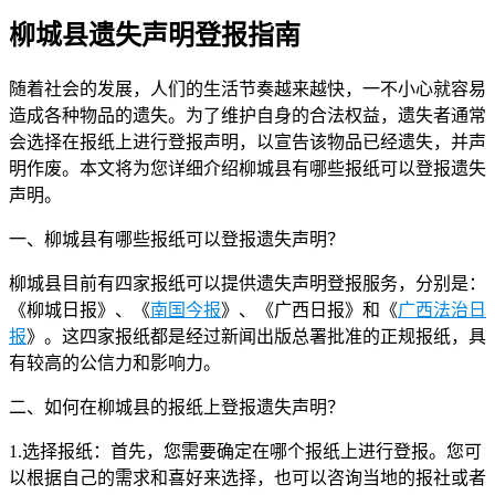
柳城县遗失声明登报指南
随着社会的发展，人们的生活节奏越来越快，一不小心就容易
造成各种物品的遗失。为了维护自身的合法权益，遗失者通常
会选择在报纸上进行登报声明，以宣告该物品已经遗失，并声
明作废。本文将为您详细介绍柳城县有哪些报纸可以登报遗失
声明。
一、柳城县有哪些报纸可以登报遗失声明？
柳城县目前有四家报纸可以提供遗失声明登报服务，分别是：
《柳城日报》、《
南国今报
》、《广西日报》和《
广西法治日
报
》。这四家报纸都是经过新闻出版总署批准的正规报纸，具
有较高的公信力和影响力。
二、如何在柳城县的报纸上登报遗失声明？
1.选择报纸：首先，您需要确定在哪个报纸上进行登报。您可
以根据自己的需求和喜好来选择，也可以咨询当地的报社或者