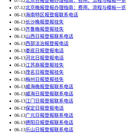
07-12
北京日报登报办理指南：费用、流程与模板一览
07-12
北京晚报登报办理指南：费用、流程与模板一览
06-13
海南特区报登报联系电话
06-13
长沙晚报登报挂失
06-13
齐鲁晚报登报挂失
06-13
山西日报登报联系电话
06-13
西部法治报登报电话
06-13
娄底日报登报电话
06-13
河北日报登报电话
06-13
江苏商报登报挂失
06-13
茂名日报登报挂失
06-13
梅州日报登报挂失
06-13
威海晚报登报联系电话
06-13
威海日报登报联系电话
06-13
江门日报登报联系电话
06-13
保定日报登报电话
06-13
广元日报登报联系电话
06-13
德阳日报登报联系电话
06-13
乐山日报登报联系电话