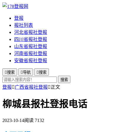
登报
报社列表
河北省报社登报
四川省报社登报
山东省报社登报
河南省报社登报
安徽省报社登报

搜索

导航

搜索
搜索
登报

广西省报社登报

正文
柳城县报社登报电话
2023-10-14
阅读 7132