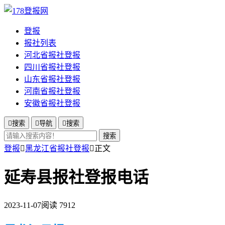
登报
报社列表
河北省报社登报
四川省报社登报
山东省报社登报
河南省报社登报
安徽省报社登报

搜索

导航

搜索
搜索
登报

黑龙江省报社登报

正文
延寿县报社登报电话
2023-11-07
阅读 7912