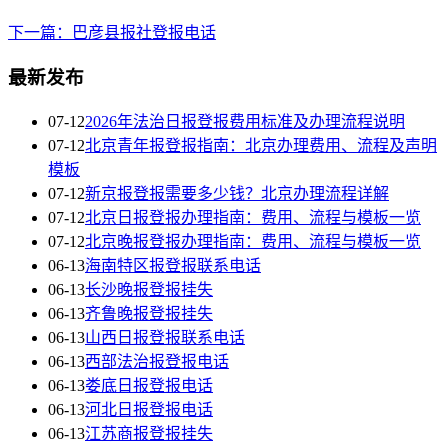
下一篇：巴彦县报社登报电话
最新发布
07-12
2026年法治日报登报费用标准及办理流程说明
07-12
北京青年报登报指南：北京办理费用、流程及声明
模板
07-12
新京报登报需要多少钱？北京办理流程详解
07-12
北京日报登报办理指南：费用、流程与模板一览
07-12
北京晚报登报办理指南：费用、流程与模板一览
06-13
海南特区报登报联系电话
06-13
长沙晚报登报挂失
06-13
齐鲁晚报登报挂失
06-13
山西日报登报联系电话
06-13
西部法治报登报电话
06-13
娄底日报登报电话
06-13
河北日报登报电话
06-13
江苏商报登报挂失