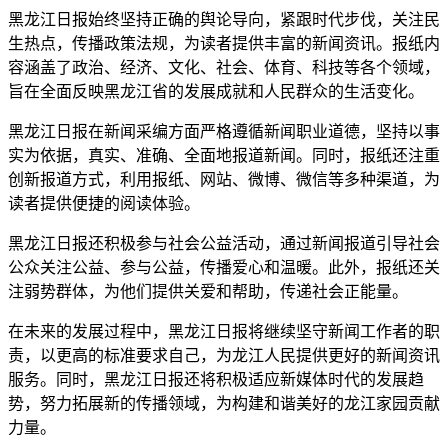
黑龙江日报始终坚持正确的舆论导向，紧跟时代步伐，关注民
生热点，传播政策法规，为读者提供丰富的新闻资讯。报纸内
容涵盖了政治、经济、文化、社会、体育、科技等各个领域，
旨在全面反映黑龙江省的发展成就和人民群众的生活变化。
黑龙江日报在新闻采编方面严格遵循新闻职业道德，坚持以事
实为依据，真实、准确、全面地报道新闻。同时，报纸还注重
创新报道方式，利用报纸、网站、微博、微信等多种渠道，为
读者提供便捷的阅读体验。
黑龙江日报还积极参与社会公益活动，通过新闻报道引导社会
公众关注公益、参与公益，传播爱心和温暖。此外，报纸还关
注弱势群体，为他们提供关爱和帮助，传递社会正能量。
在未来的发展过程中，黑龙江日报将继续坚守新闻工作者的职
责，以更高的标准要求自己，为龙江人民提供更好的新闻资讯
服务。同时，黑龙江日报还将积极适应新媒体时代的发展趋
势，努力拓展新的传播领域，为构建和谐美好的龙江家园贡献
力量。