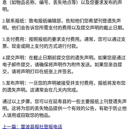
息（如物品名称、编号、丢失地点等）以及您要求发布的声
明。
2.联系报纸：致电报纸编辑部，告知他们您希望刊登遗失声
明。他们会告诉您所需支付的费用以及提交声明的截止日期。
3.支付费用：按照报纸的要求支付费用。通常，您可以通过支
票、现金或网上支付的方式进行付款。
4.提交声明：在截止日期前提交您的遗失声明。如果您是通过
电子邮件提交，请确保将声明作为附件发送。如果您亲自提
交，请将声明打印在纸张上并签名。
5.发布声明：一旦您的声明被接受并支付费用，报纸将发布您
的遗失声明。这通常会在几天内完成。
通过以上步骤，您可以在延寿县的一些主要报纸上刊登遗失声
明。这将为您的丢失物品提供一个有效的公告，有助于防止他
人误用或窃取您的物品。
上一篇：雷波县报社登报电话