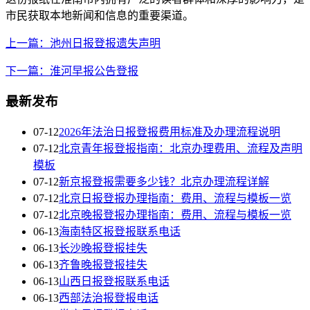
市民获取本地新闻和信息的重要渠道。
上一篇：池州日报登报遗失声明
下一篇：淮河早报公告登报
最新发布
07-12
2026年法治日报登报费用标准及办理流程说明
07-12
北京青年报登报指南：北京办理费用、流程及声明
模板
07-12
新京报登报需要多少钱？北京办理流程详解
07-12
北京日报登报办理指南：费用、流程与模板一览
07-12
北京晚报登报办理指南：费用、流程与模板一览
06-13
海南特区报登报联系电话
06-13
长沙晚报登报挂失
06-13
齐鲁晚报登报挂失
06-13
山西日报登报联系电话
06-13
西部法治报登报电话