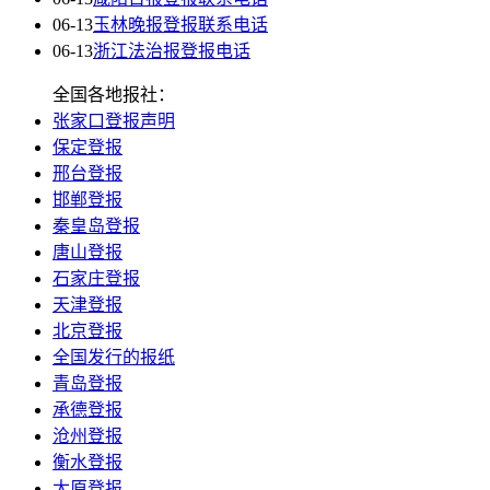
06-13
玉林晚报登报联系电话
06-13
浙江法治报登报电话
全国各地报社：
张家口登报声明
保定登报
邢台登报
邯郸登报
秦皇岛登报
唐山登报
石家庄登报
天津登报
北京登报
全国发行的报纸
青岛登报
承德登报
沧州登报
衡水登报
太原登报