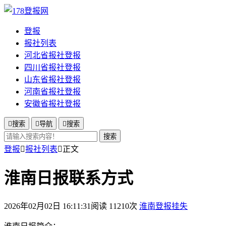
登报
报社列表
河北省报社登报
四川省报社登报
山东省报社登报
河南省报社登报
安徽省报社登报

搜索

导航

搜索
搜索
登报

报社列表

正文
淮南日报联系方式
2026年02月02日 16:11:31
阅读 11210次
淮南登报挂失