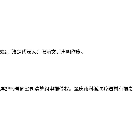
*5602，法定代表人：张丽文，声明作废。
层2**9号向公司清算组申报债权。肇庆市科诚医疗器材有限责