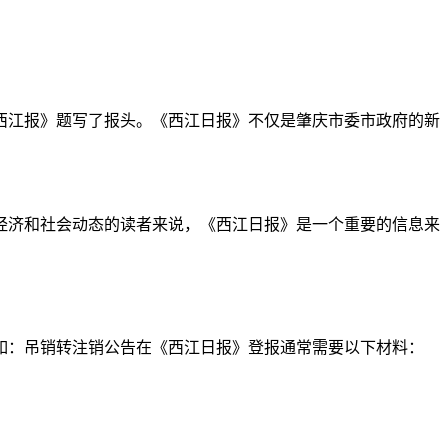
《西江报》题写了报头。《西江日报》不仅是肇庆市委市政府的新
经济和社会动态的读者来说，《西江日报》是一个重要的信息来
如：吊销转注销公告在《西江日报》登报通常需要以下材料：