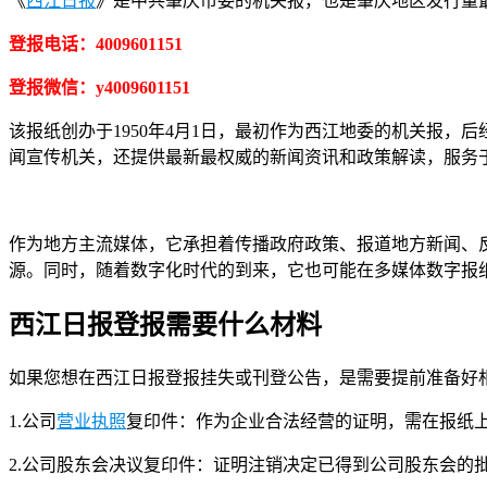
《
西江日报
》是中共肇庆市委的机关报，也是肇庆地区发行量
登报电话：4009601151
登报微信：y4009601151
该报纸创办于1950年4月1日，最初作为西江地委的机关报
闻宣传机关，还提供最新最权威的新闻资讯和政策解读，服务
作为地方主流媒体，它承担着传播政府政策、报道地方新闻、
源。同时，随着数字化时代的到来，它也可能在多媒体数字报
西江日报登报需要什么材料
如果您想在西江日报登报挂失或刊登公告，是需要提前准备好
1.公司
营业执照
复印件：作为企业合法经营的证明，需在报纸
2.公司股东会决议复印件：证明注销决定已得到公司股东会的