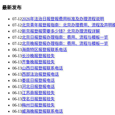
最新发布
07-12
2026年法治日报登报费用标准及办理流程说明
07-12
北京青年报登报指南：北京办理费用、流程及声明
07-12
新京报登报需要多少钱？北京办理流程详解
07-12
北京日报登报办理指南：费用、流程与模板一览
07-12
北京晚报登报办理指南：费用、流程与模板一览
06-13
海南特区报登报联系电话
06-13
长沙晚报登报挂失
06-13
齐鲁晚报登报挂失
06-13
山西日报登报联系电话
06-13
西部法治报登报电话
06-13
娄底日报登报电话
06-13
河北日报登报电话
06-13
江苏商报登报挂失
06-13
茂名日报登报挂失
06-13
梅州日报登报挂失
06-13
威海晚报登报联系电话