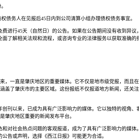
份。
债权债务人在见报后45日内到公司清算小组办理债权债务事宜。
费进行45天（自然日）的公告。如果在公告期间没有收到异议
全面了解相关法规和流程，或咨询专业的法律服务以获取准确的
。
刊以来，一直是肇庆地区的重要媒体。它不仅是地市级党报，而且
几乎涵盖了肇庆市的主要区域。这份报纸不仅报道地方新闻，还关
09年创刊以来，已成为具有广泛影响力的媒体。它以独特的视角
，是肇庆地区重要的新闻发布平台。
色和对社会热点问题的客观报道，成为了具有广泛影响力的媒体
的公告或声明，选择《西江日报》可能更为合适。