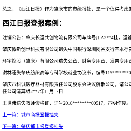
总之，《西江日报》作为肇庆市的市级报社，是一个值得考虑
西江日报登报案例：
注销公告：肇庆长运共创物流有限公司车牌号川A2**4挂，运输证号
肇庆微新创世科技有限公司遗失中国银行深圳网谷支行基本存款账户开户
环宇控股（肇庆）有限公司遗失公章、财务专用章、发票专用
谢林遗失肇庆纺织高等专科学校就业协议书，编号115*******00
肇庆市科诚医疗器材有限责任公司股东会决议解散公司，请公司的
任公司清算组2**7年11月17日
王世伟遗失教师资格证，证号2018********00517，声明作废。
上一篇：城市商报登报挂失
下一篇：肇庆都市报登报挂失