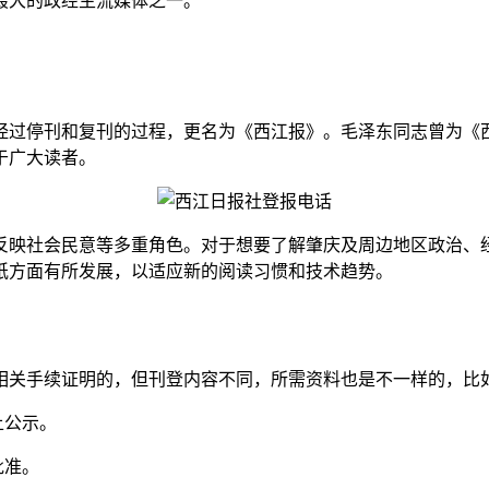
最大的政经主流媒体之一。
，后经过停刊和复刊的过程，更名为《西江报》。毛泽东同志曾为
于广大读者。
反映社会民意等多重角色。对于想要了解肇庆及周边地区政治、
纸方面有所发展，以适应新的阅读习惯和技术趋势。
相关手续证明的，但刊登内容不同，所需资料也是不一样的，比
上公示。
批准。