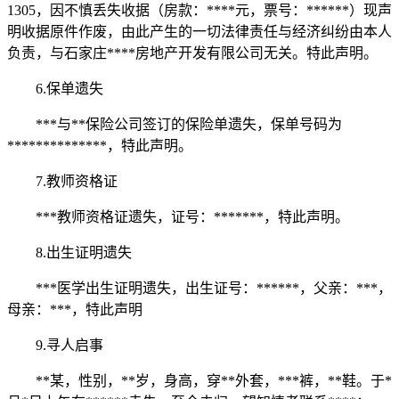
1305，因不慎丢失收据（房款：****元，票号：******）现声
明收据原件作废，由此产生的一切法律责任与经济纠纷由本人
负责，与石家庄****房地产开发有限公司无关。特此声明。
6.保单遗失
***与**保险公司签订的保险单遗失，保单号码为
**************，特此声明。
7.教师资格证
***教师资格证遗失，证号：*******，特此声明。
8.出生证明遗失
***医学出生证明遗失，出生证号：******，父亲：***，
母亲：***，特此声明
9.寻人启事
**某，性别，**岁，身高，穿**外套，***裤，**鞋。于*