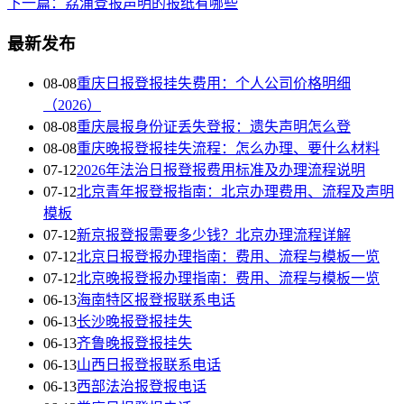
下一篇：荔浦登报声明的报纸有哪些
最新发布
08-08
重庆日报登报挂失费用：个人公司价格明细
（2026）
08-08
重庆晨报身份证丢失登报：遗失声明怎么登
08-08
重庆晚报登报挂失流程：怎么办理、要什么材料
07-12
2026年法治日报登报费用标准及办理流程说明
07-12
北京青年报登报指南：北京办理费用、流程及声明
模板
07-12
新京报登报需要多少钱？北京办理流程详解
07-12
北京日报登报办理指南：费用、流程与模板一览
07-12
北京晚报登报办理指南：费用、流程与模板一览
06-13
海南特区报登报联系电话
06-13
长沙晚报登报挂失
06-13
齐鲁晚报登报挂失
06-13
山西日报登报联系电话
06-13
西部法治报登报电话