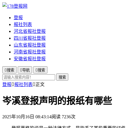
登报
报社列表
河北省报社登报
四川省报社登报
山东省报社登报
河南省报社登报
安徽省报社登报

搜索

导航

搜索
搜索
登报

报社列表

正文
岑溪登报声明的报纸有哪些
2025年10月16日 08:43:14
阅读 7236次