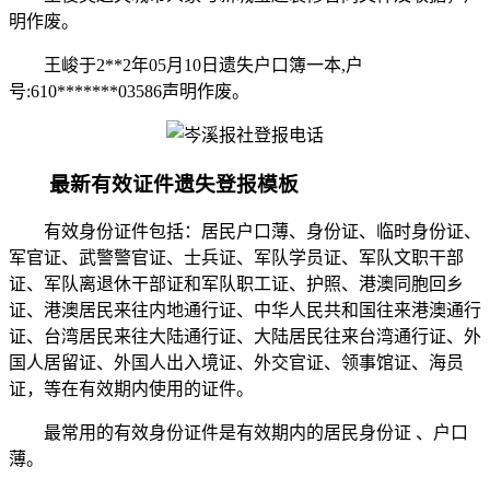
明作废。
王峻于2**2年05月10日遗失户口簿一本,户
号:610*******03586声明作废。
最新有效证件遗失登报模板
有效身份证件包括：居民户口薄、身份证、临时身份证、
军官证、武警警官证、士兵证、军队学员证、军队文职干部
证、军队离退休干部证和军队职工证、护照、港澳同胞回乡
证、港澳居民来往内地通行证、中华人民共和国往来港澳通行
证、台湾居民来往大陆通行证、大陆居民往来台湾通行证、外
国人居留证、外国人出入境证、外交官证、领事馆证、海员
证，等在有效期内使用的证件。
最常用的有效身份证件是有效期内的居民身份证 、户口
薄。