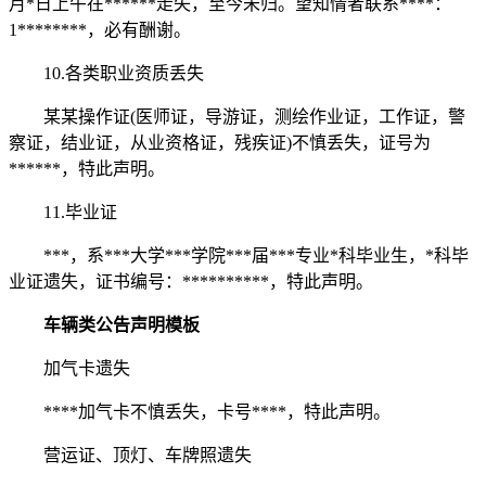
月*日上午在******走失，至今未归。望知情者联系****：
1********，必有酬谢。
10.各类职业资质丢失
某某操作证(医师证，导游证，测绘作业证，工作证，警
察证，结业证，从业资格证，残疾证)不慎丢失，证号为
******，特此声明。
11.毕业证
***，系***大学***学院***届***专业*科毕业生，*科毕
业证遗失，证书编号：**********，特此声明。
车辆类公告声明模板
加气卡遗失
****加气卡不慎丢失，卡号****，特此声明。
营运证、顶灯、车牌照遗失