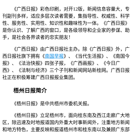
《广西日报》彩色印刷，对开12版，新闻信息容量大，专
刊副刊多样，适应多层次读者需要，集指导性、权威性、科学
性、服务性、实用性、知识性和趣味性为一体。《广西日报》
是你认识、了解广西的窗口，是各级领导和企业家的参谋、助
手，是社会各界读者的忠实朋友！
《广西日报》由广西日报社主办。除《广西日报》外，广
西日报社旗下拥有《
南国早报
》、《当代生活报》、《南国今
报》、《法治快报》四张子报，《广西画报》、《今日广
西》、《法制与经济》三个子刊和新闻网站新桂网。广西日报
社正在积极筹建广西日报报业集团。
梧州日报简介
《梧州日报》是中共梧州市委机关报。
《梧州日报》立足梧州市，面向桂东南及西江走廊广大地
区，除迅速及时地报道国内外重大时事新闻外，注重地方新闻
和地方特色，主要反映和报道梧州市和桂东南以及兼顾广东部