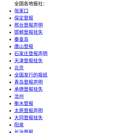
全国各地报社：
张家口
保定登报
邢台登报声明
邯郸登报挂失
秦皇岛
唐山登报
石家庄登报声明
天津登报挂失
北京
全国发行的报纸
青岛登报声明
承德登报挂失
沧州
衡水登报
太原登报声明
大同登报挂失
阳泉
长治登报