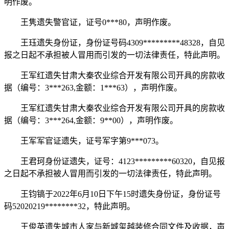
明作废。
王隽遗失警官证，证号0***80，声明作废。
王珏遗失身份证，身份证号码4309*********48328，自见
报之日起不承担被人冒用而引发的一切法律责任，特此声明。
王军红遗失甘肃大秦农业综合开发有限公司开具的房款收
据（编号：3***263,金额：1***63），声明作废。
王军红遗失甘肃大秦农业综合开发有限公司开具的房款收
据（编号：3***264,金额：9**00），声明作废。
王军军官证遗失，证号军字第9***073。
王君珂身份证遗失，证号：4123*********60320，自见报
之日起不承担被人冒用而引发的一切法律责任，特此声明。
王钧镐于2022年6月10日下午15时遗失身份证，身份证号
码52020219********32，特此声明。
王俊英遗失城市人家与新城玺越装修合同文件及收据，声