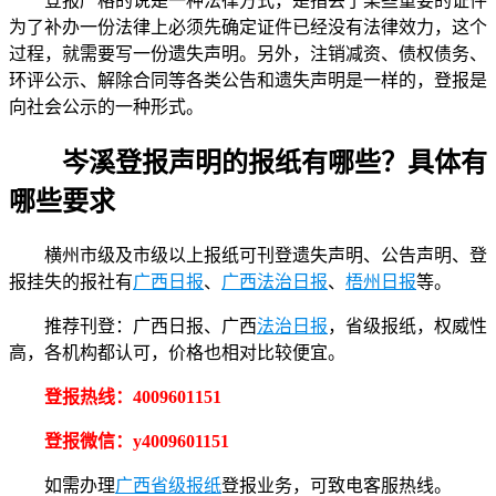
登报严格的说是一种法律方式，是指丢了某些重要的证件
为了补办一份法律上必须先确定证件已经没有法律效力，这个
过程，就需要写一份遗失声明。另外，注销减资、债权债务、
环评公示、解除合同等各类公告和遗失声明是一样的，登报是
向社会公示的一种形式。
岑溪登报声明的报纸有哪些？具体有
哪些要求
横州市级及市级以上报纸可刊登遗失声明、公告声明、登
报挂失的报社有
广西日报
、
广西法治日报
、
梧州日报
等。
推荐刊登：广西日报、广西
法治日报
，省级报纸，权威性
高，各机构都认可，价格也相对比较便宜。
登报热线：4009601151
登报微信：y4009601151
如需办理
广西省级报纸
登报业务，可致电客服热线。