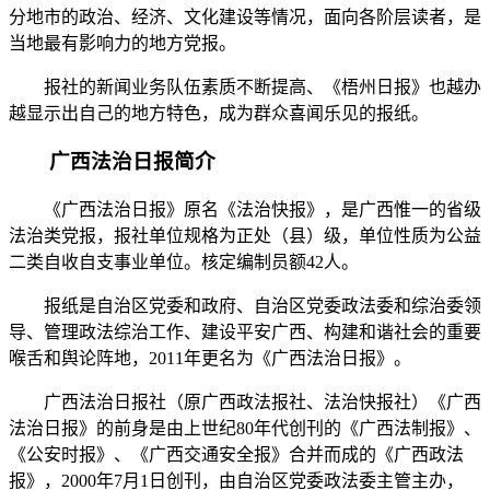
分地市的政治、经济、文化建设等情况，面向各阶层读者，是
当地最有影响力的地方党报。
报社的新闻业务队伍素质不断提高、《梧州日报》也越办
越显示出自己的地方特色，成为群众喜闻乐见的报纸。
广西法治日报简介
《广西法治日报》原名《法治快报》，是广西惟一的省级
法治类党报，报社单位规格为正处（县）级，单位性质为公益
二类自收自支事业单位。核定编制员额42人。
报纸是自治区党委和政府、自治区党委政法委和综治委领
导、管理政法综治工作、建设平安广西、构建和谐社会的重要
喉舌和舆论阵地，2011年更名为《广西法治日报》。
广西法治日报社（原广西政法报社、法治快报社）《广西
法治日报》的前身是由上世纪80年代创刊的《广西法制报》、
《公安时报》、《广西交通安全报》合并而成的《广西政法
报》，2000年7月1日创刊，由自治区党委政法委主管主办，