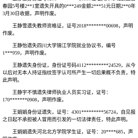
春园5号楼2**1室遗失开具的0***249金额2***51元日期2**0年
3月30日收据，声明作废。
王静雪遗失教师资格证，证号2018********00698，声明
作废。
王静怡遗失四川大学锦江学院就业协议书，编号
1***959，声明作废。
王静遗失身份证，身份证号码4112*********24529，从今
以后对无本人持证指纹签字认可所产生一切后果概不负责，特
此声明。
王静宇不慎遗失律师执业人员实习证，证号：
170*******0908，声明作废。
王娟娟身份证遗失，证号：4301*********56724，自见报
之日起不承担被人冒用而引发的一切法律责任，特此声明。
王娟娟遗失河北北方学院学生证，证号：20****685，声